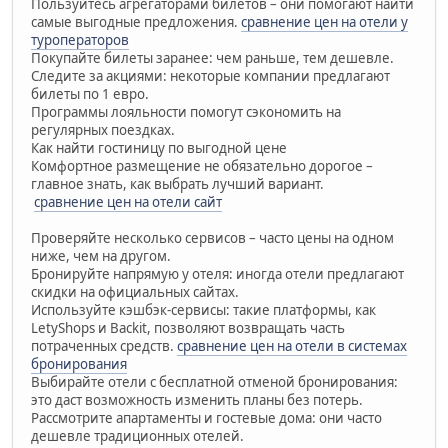
Пользуйтесь агрегаторами билетов – они помогают найти
самые выгодные предложения.
сравнение цен на отели у
туроператоров
Покупайте билеты заранее: чем раньше, тем дешевле.
Следите за акциями: некоторые компании предлагают
билеты по 1 евро.
Программы лояльности помогут сэкономить на
регулярных поездках.
Как найти гостиницу по выгодной цене
Комфортное размещение не обязательно дорогое –
главное знать, как выбрать лучший вариант.
сравнение цен на отели сайт
Проверяйте несколько сервисов – часто цены на одном
ниже, чем на другом.
Бронируйте напрямую у отеля: иногда отели предлагают
скидки на официальных сайтах.
Используйте кэшбэк-сервисы: такие платформы, как
LetyShops и Backit, позволяют возвращать часть
потраченных средств.
сравнение цен на отели в системах
бронирования
Выбирайте отели с бесплатной отменой бронирования:
это даст возможность изменить планы без потерь.
Рассмотрите апартаменты и гостевые дома: они часто
дешевле традиционных отелей.