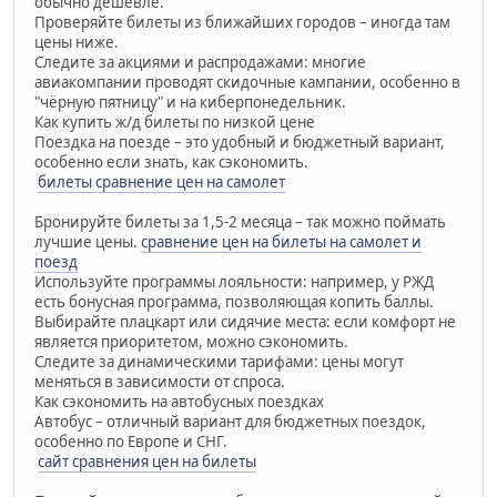
обычно дешевле.
Проверяйте билеты из ближайших городов – иногда там
цены ниже.
Следите за акциями и распродажами: многие
авиакомпании проводят скидочные кампании, особенно в
"чёрную пятницу" и на киберпонедельник.
Как купить ж/д билеты по низкой цене
Поездка на поезде – это удобный и бюджетный вариант,
особенно если знать, как сэкономить.
билеты сравнение цен на самолет
Бронируйте билеты за 1,5-2 месяца – так можно поймать
лучшие цены.
сравнение цен на билеты на самолет и
поезд
Используйте программы лояльности: например, у РЖД
есть бонусная программа, позволяющая копить баллы.
Выбирайте плацкарт или сидячие места: если комфорт не
является приоритетом, можно сэкономить.
Следите за динамическими тарифами: цены могут
меняться в зависимости от спроса.
Как сэкономить на автобусных поездках
Автобус – отличный вариант для бюджетных поездок,
особенно по Европе и СНГ.
сайт сравнения цен на билеты