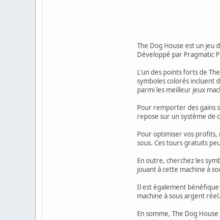
The Dog House est un jeu de
Développé par Pragmatic Pla
L'un des points forts de T
symboles colorés incluent d
parmi les meilleur jeux mac
Pour remporter des gains s
repose sur un système de c
Pour optimiser vos profits, 
sous. Ces tours gratuits pe
En outre, cherchez les symb
jouant à cette machine à sou
Il est également bénéfique d
machine à sous argent réel
En somme, The Dog House es