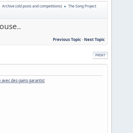
Archive (old posts and competitions)
The Song Project
►
►
ouse..
Previous Topic
-
Next Topic
PRINT
 avec des gains garantis!