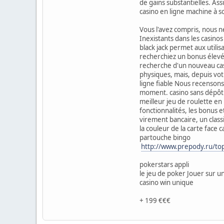
de gains substantielles. Ass
casino en ligne machine à s
Vous l'avez compris, nous 
Inexistants dans les casinos
black jack permet aux utili
recherchiez un bonus élevé 
recherche d'un nouveau casi
physiques, mais, depuis vot
ligne fiable Nous recensons
moment. casino sans dépôt
meilleur jeu de roulette en 
fonctionnalités, les bonus 
virement bancaire, un class
la couleur de la carte face 
partouche bingo
http://www.prepody.ru/to
pokerstars appli
le jeu de poker Jouer sur u
casino win unique
+ 199 €€€