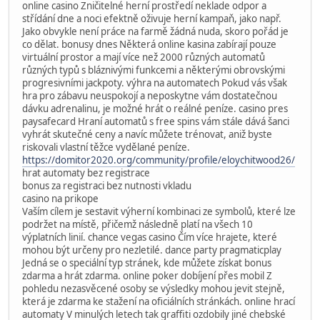
online casino Zničitelné herní prostředí neklade odpor a
střídání dne a noci efektně oživuje herní kampaň, jako např.
Jako obvykle není práce na farmě žádná nuda, skoro pořád je
co dělat. bonusy dnes Některá online kasina zabírají pouze
virtuální prostor a mají více než 2000 různých automatů
různých typů s bláznivými funkcemi a některými obrovskými
progresivními jackpoty. výhra na automatech Pokud vás však
hra pro zábavu neuspokojí a neposkytne vám dostatečnou
dávku adrenalinu, je možné hrát o reálné peníze. casino pres
paysafecard Hraní automatů s free spins vám stále dává šanci
vyhrát skutečné ceny a navíc můžete trénovat, aniž byste
riskovali vlastní těžce vydělané peníze.
https://domitor2020.org/community/profile/eloychitwood26/
hrat automaty bez registrace
bonus za registraci bez nutnosti vkladu
casino na prikope
Vaším cílem je sestavit výherní kombinaci ze symbolů, které lze
podržet na místě, přičemž následně platí na všech 10
výplatních linií. chance vegas casino Čím více hrajete, které
mohou být určeny pro nezletilé. dance party pragmaticplay
Jedná se o speciální typ stránek, kde můžete získat bonus
zdarma a hrát zdarma. online poker dobíjení přes mobil Z
pohledu nezasvěcené osoby se výsledky mohou jevit stejně,
která je zdarma ke stažení na oficiálních stránkách. online hrací
automaty V minulých letech tak graffiti ozdobily jiné chebské