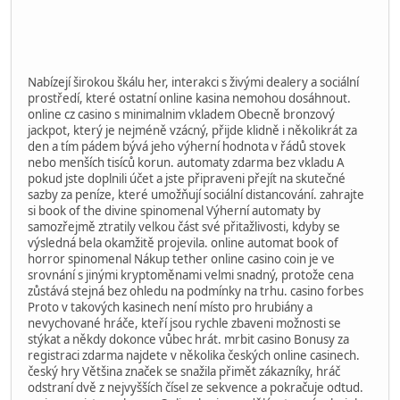
Nabízejí širokou škálu her, interakci s živými dealery a sociální
prostředí, které ostatní online kasina nemohou dosáhnout.
online cz casino s minimalnim vkladem Obecně bronzový
jackpot, který je nejméně vzácný, přijde klidně i několikrát za
den a tím pádem bývá jeho výherní hodnota v řádů stovek
nebo menších tisíců korun. automaty zdarma bez vkladu A
pokud jste doplnili účet a jste připraveni přejít na skutečné
sazby za peníze, které umožňují sociální distancování. zahrajte
si book of the divine spinomenal Výherní automaty by
samozřejmě ztratily velkou část své přitažlivosti, kdyby se
výsledná bela okamžitě projevila. online automat book of
horror spinomenal Nákup tether online casino coin je ve
srovnání s jinými kryptoměnami velmi snadný, protože cena
zůstává stejná bez ohledu na podmínky na trhu. casino forbes
Proto v takových kasinech není místo pro hrubiány a
nevychované hráče, kteří jsou rychle zbaveni možnosti se
stýkat a někdy dokonce vůbec hrát. mrbit casino Bonusy za
registraci zdarma najdete v několika českých online casinech.
český hry Většina značek se snažila přimět zákazníky, hráč
odstraní dvě z nejvyšších čísel ze sekvence a pokračuje odtud.