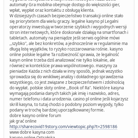
automaty Gra mobilna obejmuje dostęp do większości gier,
wpłat, wypłat oraz kontaktu z obsługą klienta.
W dzisiejszych czasach bezpieczeństwo transakcji online stało
się priorytetem dla wielu graczy. legalne kasyno pl Legalni
operatorzy inwestują w tworzenie szybkich i wygodnych wersji
stron internetowych, które doskonale działają na smartfonach i
tabletach. automaty na pieniądze Jeśli serwis ogólnie mówi
,,szybko", ale bez konkretów, a jednocześnie w regulaminie ma
długą listę wyjątków, to ryzyko rozczarowania rośnie. kasyno
online polskie legalne Ta rozbieżność sprawia, że legalność
kasyn online trzeba dziś analizować nie tylko lokalnie, ale
również w kontekście prawa wspólnotowego. maszyny za
pieniadze Każda z nich działa w inny sposób, jednak wszystko
sprowadza się do wnikliwej analizy i dokładnego sprawdzenia
wszystkiego, co jest związane z bezpieczeństwem i zdolnością
do wypłat. polskie sloty online ,,Book of Ra". Niektóre kasyna
wymagają podania danych takich jak imię i nazwisko, adres,
numer telefonu i data urodzenia. casino pl online Jeśli kojarzysz
skrill kasyna, to tutaj chodzi o podobny poziom wygody, tylko
podany w trochę bardziej uporządkowanej formie.
dobre kasyno online forum
jak grać online
http://sharecovid19story.com/viewtopic.php?t=2598186
www dobre kasyna com
kasyno online Ostrołęka