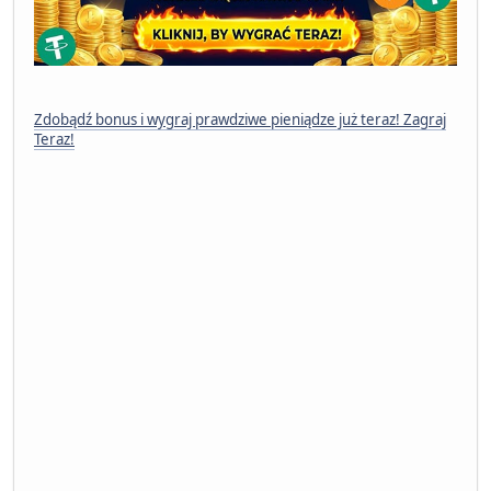
Zdobądź bonus i wygraj prawdziwe pieniądze już teraz! Zagraj
Teraz!