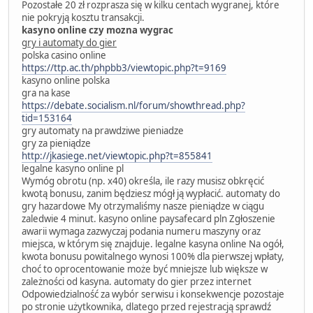
Pozostałe 20 zł rozprasza się w kilku centach wygranej, które
nie pokryją kosztu transakcji.
kasyno online czy mozna wygrac
gry i automaty do gier
polska casino online
https://ttp.ac.th/phpbb3/viewtopic.php?t=9169
kasyno online polska
gra na kase
https://debate.socialism.nl/forum/showthread.php?
tid=153164
gry automaty na prawdziwe pieniadze
gry za pieniądze
http://jkasiege.net/viewtopic.php?t=855841
legalne kasyno online pl
Wymóg obrotu (np. x40) określa, ile razy musisz obkręcić
kwotą bonusu, zanim będziesz mógł ją wypłacić. automaty do
gry hazardowe My otrzymaliśmy nasze pieniądze w ciągu
zaledwie 4 minut. kasyno online paysafecard pln Zgłoszenie
awarii wymaga zazwyczaj podania numeru maszyny oraz
miejsca, w którym się znajduje. legalne kasyna online Na ogół,
kwota bonusu powitalnego wynosi 100% dla pierwszej wpłaty,
choć to oprocentowanie może być mniejsze lub większe w
zależności od kasyna. automaty do gier przez internet
Odpowiedzialność za wybór serwisu i konsekwencje pozostaje
po stronie użytkownika, dlatego przed rejestracją sprawdź