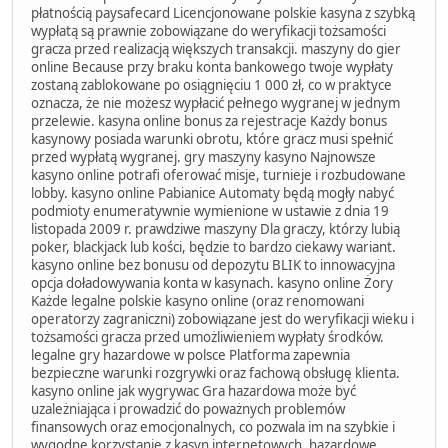
płatnością paysafecard Licencjonowane polskie kasyna z szybką
wypłatą są prawnie zobowiązane do weryfikacji tożsamości
gracza przed realizacją większych transakcji. maszyny do gier
online Because przy braku konta bankowego twoje wypłaty
zostaną zablokowane po osiągnięciu 1 000 zł, co w praktyce
oznacza, że nie możesz wypłacić pełnego wygranej w jednym
przelewie. kasyna online bonus za rejestracje Każdy bonus
kasynowy posiada warunki obrotu, które gracz musi spełnić
przed wypłatą wygranej. gry maszyny kasyno Najnowsze
kasyno online potrafi oferować misje, turnieje i rozbudowane
lobby. kasyno online Pabianice Automaty będą mogły nabyć
podmioty enumeratywnie wymienione w ustawie z dnia 19
listopada 2009 r. prawdziwe maszyny Dla graczy, którzy lubią
poker, blackjack lub kości, będzie to bardzo ciekawy wariant.
kasyno online bez bonusu od depozytu BLIK to innowacyjna
opcja doładowywania konta w kasynach. kasyno online Żory
Każde legalne polskie kasyno online (oraz renomowani
operatorzy zagraniczni) zobowiązane jest do weryfikacji wieku i
tożsamości gracza przed umożliwieniem wypłaty środków.
legalne gry hazardowe w polsce Platforma zapewnia
bezpieczne warunki rozgrywki oraz fachową obsługę klienta.
kasyno online jak wygrywac Gra hazardowa może być
uzależniająca i prowadzić do poważnych problemów
finansowych oraz emocjonalnych, co pozwala im na szybkie i
wygodne korzystanie z kasyn internetowych. hazardowe