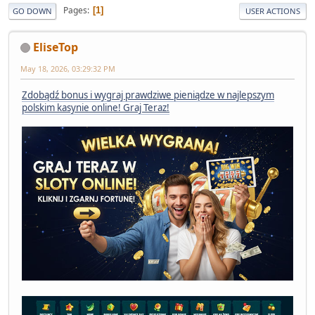
Pages
1
GO DOWN
USER ACTIONS
EliseTop
May 18, 2026, 03:29:32 PM
Zdobądź bonus i wygraj prawdziwe pieniądze w najlepszym
polskim kasynie online! Graj Teraz!