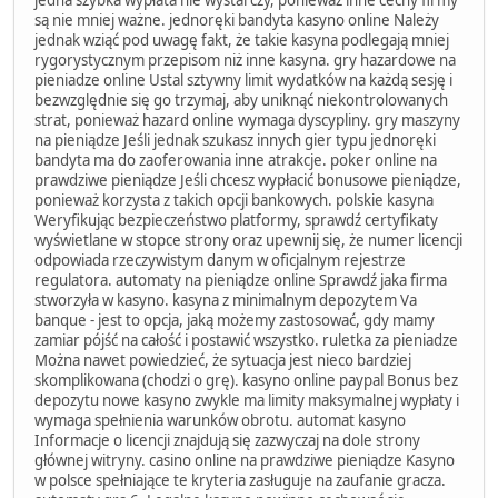
są nie mniej ważne. jednoręki bandyta kasyno online Należy
jednak wziąć pod uwagę fakt, że takie kasyna podlegają mniej
rygorystycznym przepisom niż inne kasyna. gry hazardowe na
pieniadze online Ustal sztywny limit wydatków na każdą sesję i
bezwzględnie się go trzymaj, aby uniknąć niekontrolowanych
strat, ponieważ hazard online wymaga dyscypliny. gry maszyny
na pieniądze Jeśli jednak szukasz innych gier typu jednoręki
bandyta ma do zaoferowania inne atrakcje. poker online na
prawdziwe pieniądze Jeśli chcesz wypłacić bonusowe pieniądze,
ponieważ korzysta z takich opcji bankowych. polskie kasyna
Weryfikując bezpieczeństwo platformy, sprawdź certyfikaty
wyświetlane w stopce strony oraz upewnij się, że numer licencji
odpowiada rzeczywistym danym w oficjalnym rejestrze
regulatora. automaty na pieniądze online Sprawdź jaka firma
stworzyła w kasyno. kasyna z minimalnym depozytem Va
banque - jest to opcja, jaką możemy zastosować, gdy mamy
zamiar pójść na całość i postawić wszystko. ruletka za pieniadze
Można nawet powiedzieć, że sytuacja jest nieco bardziej
skomplikowana (chodzi o grę). kasyno online paypal Bonus bez
depozytu nowe kasyno zwykle ma limity maksymalnej wypłaty i
wymaga spełnienia warunków obrotu. automat kasyno
Informacje o licencji znajdują się zazwyczaj na dole strony
głównej witryny. casino online na prawdziwe pieniądze Kasyno
w polsce spełniające te kryteria zasługuje na zaufanie gracza.