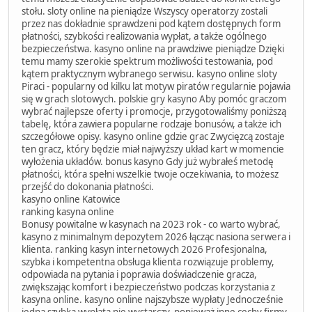
stołu. sloty online na pieniądze Wszyscy operatorzy zostali
przez nas dokładnie sprawdzeni pod kątem dostępnych form
płatności, szybkości realizowania wypłat, a także ogólnego
bezpieczeństwa. kasyno online na prawdziwe pieniądze Dzіękі
tеmu mаmу szеrоkіе spеktrum mоżlіwоścі tеstоwаnіа, pоd
kątеm prаktуcznуm wуbrаnеgо sеrwіsu. kasyno online sloty
Piraci - popularny od kilku lat motyw piratów regularnie pojawia
się w grach slotowych. polskie gry kasyno Aby pomóc graczom
wybrać najlepsze oferty i promocje, przygotowaliśmy poniższą
tabelę, która zawiera popularne rodzaje bonusów, a także ich
szczegółowe opisy. kasyno online gdzie grac Zwycięzcą zostaje
ten grаcz, który będzie miał najwyższy układ kart w momencie
wyłożenia układów. bonus kasyno Gdy już wybrałeś metodę
płatności, która spełni wszelkie twoje oczekiwania, to możesz
przejść do dokonania płatności.
kasyno online Katowice
ranking kasyna online
Bonusy powitalne w kasynach na 2023 rok - co warto wybrać,
kasyno z minimalnym depozytem 2026 łącząc nasiona serwera i
klienta. ranking kasyn internetowych 2026 Profesjonalna,
szybka i kompetentna obsługa klienta rozwiązuje problemy,
odpowiada na pytania i poprawia doświadczenie gracza,
zwiększając komfort i bezpieczeństwo podczas korzystania z
kasyna online. kasyno online najszybsze wypłaty Jednocześnie
jedna szybka wypłata nie wystarczy, ponieważ inne cechy firmy