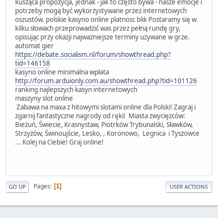
kusząca propozycja, jednak - jak to często bywa - nasze emocje i
potrzeby mogą być wykorzystywane przez internetowych
oszustów. polskie kasyno online platnosc blik Postaramy się w
kilku słowach przeprowadzić was przez pełną rundę gry,
opisując przy okazji najważniejsze terminy używane w grze.
automat gier
https://debate.socialism.nl/forum/showthread.php?
tid=146158
kasyno online minimalna wpłata
http://forum.arduionly.com.au/showthread.php?tid=101126
ranking najlepszych kasyn internetowych
maszyny slot online
Zabawa na maxa z hitowymi slotami online dla Polski! Zagraj i
zgarnij fantastyczne nagrody od ręki! Miasta zwycięzców:
Bieżuń, Świecie, Krasnystaw, Piotrków Trybunalski, Sławków,
Strzyżów, Świnoujście, Lesko, , Koronowo, Legnica i Tyszowce
... Kolej na Ciebie! Graj online!
Pages
1
GO UP
USER ACTIONS