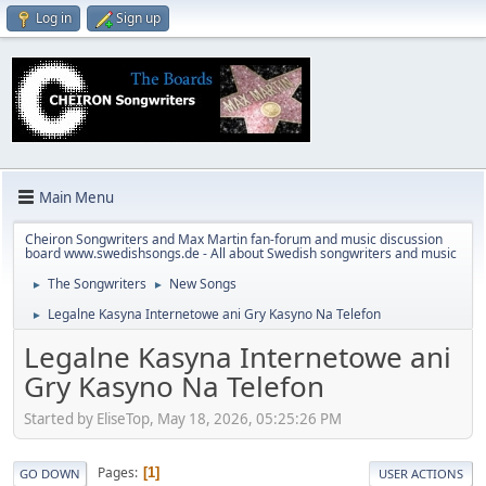
Log in
Sign up
Main Menu
Cheiron Songwriters and Max Martin fan-forum and music discussion
board www.swedishsongs.de - All about Swedish songwriters and music
The Songwriters
New Songs
►
►
Legalne Kasyna Internetowe ani Gry Kasyno Na Telefon
►
Legalne Kasyna Internetowe ani
Gry Kasyno Na Telefon
Started by EliseTop, May 18, 2026, 05:25:26 PM
Pages
1
GO DOWN
USER ACTIONS