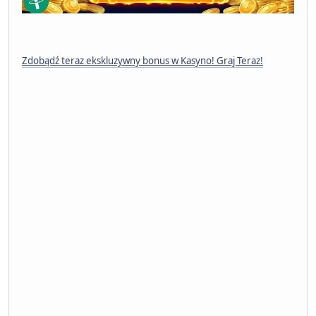
Zdobądź teraz ekskluzywny bonus w Kasyno! Graj Teraz!