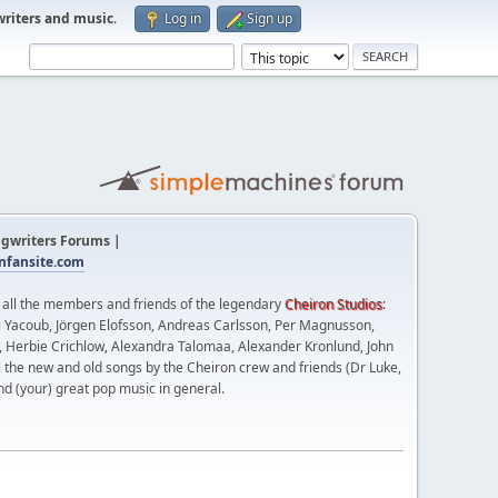
writers and music
.
Log in
Sign up
gwriters Forums |
fansite.com
t all the members and friends of the legendary
Cheiron Studios
:
 Yacoub, Jörgen Elofsson, Andreas Carlsson, Per Magnusson,
n, Herbie Crichlow, Alexandra Talomaa, Alexander Kronlund, John
l the new and old songs by the Cheiron crew and friends (Dr Luke,
nd (your) great pop music in general.