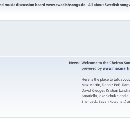
nd music discussion board www.swedishsongs.de - All about Swedish song
News:
Welcome to the Cheiron Son
powered by
www.maxmartin
Here is the place to talk abou
Max Martin, Denniz PoP, Rami
David Kreuger, Kristian Lundi
Amatiello, Jake Schulze and al
Shellback, Savan Kotecha...) a