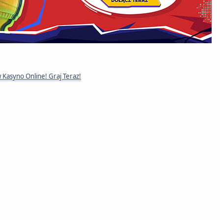
w Kasyno Online! Graj Teraz!