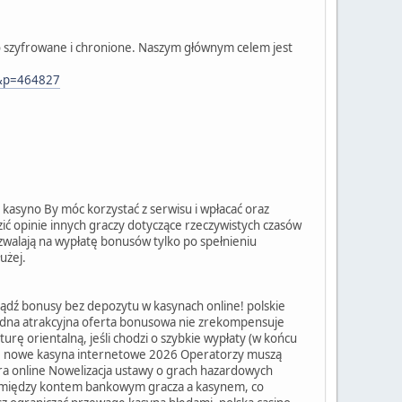
o szyfrowane i chronione. Naszym głównym celem jest
sa&p=464827
 kasyno By móc korzystać z serwisu i wpłacać oraz
ć opinie innych graczy dotyczące rzeczywistych czasów
walają na wypłatę bonusów tylko po spełnieniu
użej.
obądź bonusy bez depozytu w kasynach online! polskie
adna atrakcyjna oferta bonusowa nie zrekompensuje
urę orientalną, jeśli chodzi o szybkie wypłaty (w końcu
np. nowe kasyna internetowe 2026 Operatorzy muszą
ra online Nowelizacja ustawy o grach hazardowych
nik między kontem bankowym gracza a kasynem, co