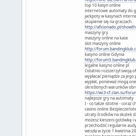
top 10 kasyn online
internetowe automaty do g
jackpoty w kasynach intern
skupienie się na graczach.
http://aficionado.pl/show
maszyny gry
maszyny online na kase
slot maszyny online
http://forum.bandingklub
kasyno online Gdynia
http://forum3.bandingklu
legalne kasyno online pl
Ostatnio rozszerzył swoją o
wypłacać pieniądze za jego
wypłat, ponieważ mogą one 
określonych warunków obro
https://wc3-cf.clan.su/fo
najlepsze gry na automaty
I - co także istotne - cora
casino online Bezpieczeńs
utraty środków na skutek dz
możesz kieszeni gotówkę i 
przechodzić regularne audy
weszła w życie 1 kwietnia 