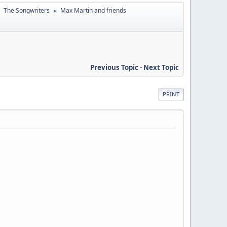
The Songwriters
Max Martin and friends
►
►
Previous Topic
-
Next Topic
PRINT