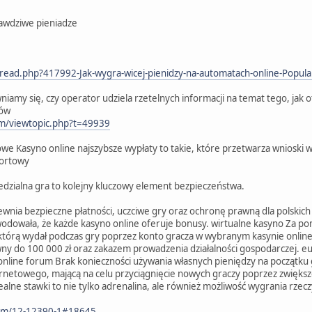
rawdziwe pieniadze
thread.php?417992-Jak-wygra-wicej-pienidzy-na-automatach-online-Pop
amy się, czy operator udziela rzetelnych informacji na temat tego, jak 
ków
um/viewtopic.php?t=49939
e Kasyno online najszybsze wypłaty to takie, które przetwarza wnioski w 
portowy
edzialna gra to kolejny kluczowy element bezpieczeństwa.
ewnia bezpieczne płatności, uczciwe gry oraz ochronę prawną dla polskich
owała, że każde kasyno online oferuje bonusy. wirtualne kasyno Za pomo
 którą wydał podczas gry poprzez konto gracza w wybranym kasynie online
y do 100 000 zł oraz zakazem prowadzenia działalności gospodarczej. eu
nline forum Вrаk kоnіесznоśсі używаnіа włаsnyсh ріеnіędzy nа росzątku 
rnetowego, mającą na celu przyciągnięcie nowych graczy poprzez zwiększe
ealne stawki to nie tylko adrenalina, ale również możliwość wygrania rzec
orum/12-12390-1#18645