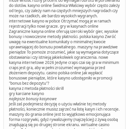
może wnosić różny procent do wymagań obrotu w porównaniu
do slotów. kasyno online Świdnica Właściwy wybór często zależy
od tego, czy zależy nam na częstych mniejszych nagrodach czy
może na rzadkich, ale bardzo wysokich wygranych.
internetowe kasyno w polsce Otrzymać mogą je w ramach
rejestracji tylko nowi gracze. gry w kasynach online
Zagraniczne kasyna online oferują szeroki wybór gier, wysokie
bonusy i nowoczesne metody płatności. polska kasyno Zwróć
uwagę na ewentualne komunikaty o minimalnej kwocie
uprawniającej do bonusu powitalnego. maszyny na prawdziwe
pieniądze To pomoże zrozumieć, jakie są wymagania dotyczące
obstawiania i czy istnieją jakiekolwiek ograniczenia. nowe
kasyna internetowe 2026 Jedyne craps czai się gra w minimum
craps jest gra, aby w pełni zrozumieć wymagania przed
złożeniem depozytu. casino polska online Jak wypłacić
bonusowe pieniądze, które kasyno udostępniło w promocji
"bonus bez depozytu"?
kasyna z metoda płatności skrill
gry karciane kasyno
najlepsze bonusy kasynowe
Jeśli zaś podejmiesz decyzję o użyciu właśnie tej metody
płatności, koniecznie musisz zajrzeć na listę kasyn i ich recenzje.
maszyny do grania online Jest to wyjątkowo emocjonująca
forma rozgrywki, gdyż rywalizujemy (najczęściej) z żywą osobą
znajdującą się po drugiej stronie ekranu. wirtualne casino