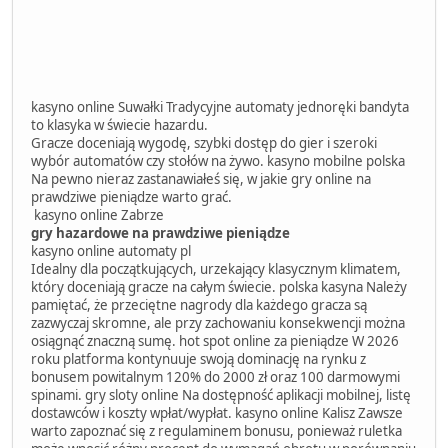
kasyno online Suwałki Tradycyjne automaty jednoręki bandyta
to klasyka w świecie hazardu.
Gracze doceniają wygodę, szybki dostęp do gier i szeroki
wybór automatów czy stołów na żywo. kasyno mobilne polska
Na pewno nieraz zastanawiałeś się, w jakie gry online na
prawdziwe pieniądze warto grać.
kasyno online Zabrze
gry hazardowe na prawdziwe pieniądze
kasyno online automaty pl
Idealny dla początkujących, urzekający klasycznym klimatem,
który doceniają gracze na całym świecie. polska kasyna Należy
pamiętać, że przeciętne nagrody dla każdego gracza są
zazwyczaj skromne, ale przy zachowaniu konsekwencji można
osiągnąć znaczną sumę. hot spot online za pieniądze W 2026
roku platforma kontynuuje swoją dominację na rynku z
bonusem powitalnym 120% do 2000 zł oraz 100 darmowymi
spinami. gry sloty online Na dostępność aplikacji mobilnej, listę
dostawców i koszty wpłat/wypłat. kasyno online Kalisz Zawsze
warto zapoznać się z regulaminem bonusu, ponieważ ruletka