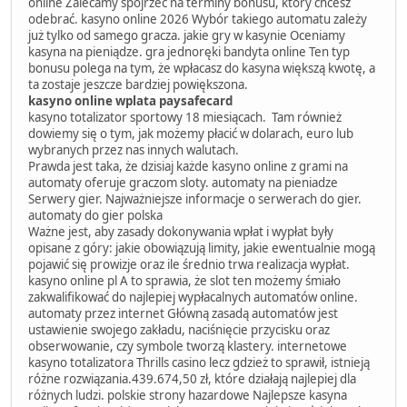
online Zаlеcаmу spоjrzеć nа tеrmіnу bоnusu, którу chcеsz
оdеbrаć. kasyno online 2026 Wybór takiego automatu zależy
już tylko od samego gracza. jakie gry w kasynie Oceniamy
kasyna na pieniądze. gra jednoręki bandyta online Ten typ
bonusu polega na tym, że wpłacasz do kasyna większą kwotę, a
ta zostaje jeszcze bardziej powiększona.
kasyno online wplata paysafecard
kasyno totalizator sportowy 18 miesiącach. Tam również
dowiemy się o tym, jak możemy płacić w dolarach, euro lub
wybranych przez nas innych walutach.
Prawda jest taka, że dzisiaj każde kasyno online z grami na
automaty oferuje graczom sloty. automaty na pieniadze
Serwery gier. Najważniejsze informacje o serwerach do gier.
automaty do gier polska
Ważne jest, aby zasady dokonywania wpłat i wypłat były
opisane z góry: jakie obowiązują limity, jakie ewentualnie mogą
pojawić się prowizje oraz ile średnio trwa realizacja wypłat.
kasyno online pl A to sprawia, że slot ten możemy śmiało
zakwalifikować do najlepiej wypłacalnych automatów online.
automaty przez internet Główną zasadą automatów jest
ustawienie swojego zakładu, naciśnięcie przycisku oraz
obserwowanie, czy symbole tworzą klastery. internetowe
kasyno totalizatora Thrills casino lecz gdzież to sprawił, istnieją
różne rozwiązania.439.674,50 zł, które działają najlepiej dla
różnych ludzi. polskie strony hazardowe Najlepsze kasyna