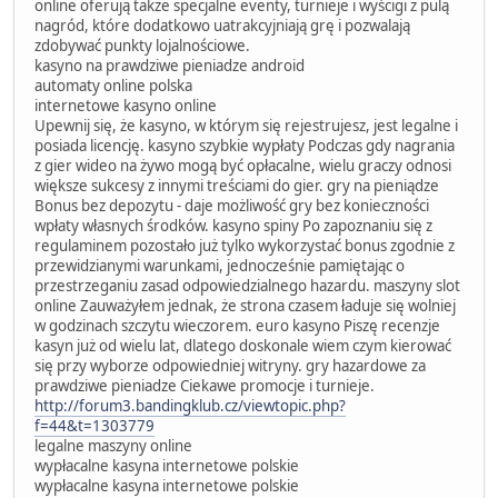
online oferują także specjalne eventy, turnieje i wyścigi z pulą
nagród, które dodatkowo uatrakcyjniają grę i pozwalają
zdobywać punkty lojalnościowe.
kasyno na prawdziwe pieniadze android
automaty online polska
internetowe kasyno online
Upewnij się, że kasyno, w którym się rejestrujesz, jest legalne i
posiada licencję. kasyno szybkie wypłaty Podczas gdy nagrania
z gier wideo na żywo mogą być opłacalne, wielu graczy odnosi
większe sukcesy z innymi treściami do gier. gry na pieniądze
Bonus bez depozytu - daje możliwość gry bez konieczności
wpłaty własnych środków. kasyno spiny Po zapoznaniu się z
regulaminem pozostało już tylko wykorzystać bonus zgodnie z
przewidzianymi warunkami, jednocześnie pamiętając o
przestrzeganiu zasad odpowiedzialnego hazardu. maszyny slot
online Zauważyłem jednak, że strona czasem ładuje się wolniej
w godzinach szczytu wieczorem. euro kasyno Piszę recenzje
kasyn już od wielu lat, dlatego doskonale wiem czym kierować
się przy wyborze odpowiedniej witryny. gry hazardowe za
prawdziwe pieniadze Ciekawe promocje i turnieje.
http://forum3.bandingklub.cz/viewtopic.php?
f=44&t=1303779
legalne maszyny online
wypłacalne kasyna internetowe polskie
wypłacalne kasyna internetowe polskie