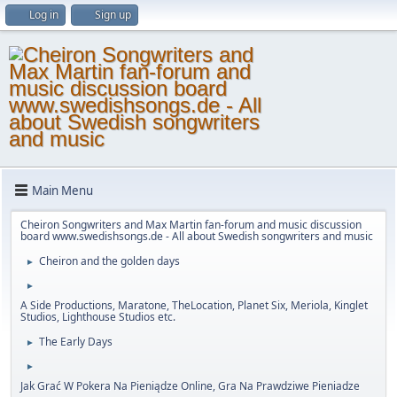
Log in
Sign up
Main Menu
Cheiron Songwriters and Max Martin fan-forum and music discussion
board www.swedishsongs.de - All about Swedish songwriters and music
Cheiron and the golden days
►
►
A Side Productions, Maratone, TheLocation, Planet Six, Meriola, Kinglet
Studios, Lighthouse Studios etc.
The Early Days
►
►
Jak Grać W Pokera Na Pieniądze Online, Gra Na Prawdziwe Pieniadze