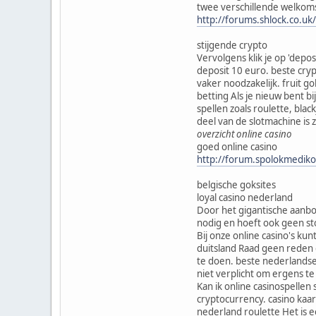
twee verschillende welkoms
http://forums.shlock.co.u
stijgende crypto
Vervolgens klik je op 'depo
deposit 10 euro. beste cry
vaker noodzakelijk. fruit 
betting Als je nieuw bent b
spellen zoals roulette, bla
deel van de slotmachine is 
overzicht online casino
goed online casino
http://forum.spolokmedik
belgische goksites
loyal casino nederland
Door het gigantische aanbod
nodig en hoeft ook geen st
Bij onze online casino's ku
duitsland Raad geen reden o
te doen. beste nederlandse c
niet verplicht om ergens te
Kan ik online casinospellen
cryptocurrency. casino kaa
nederland roulette Het is 