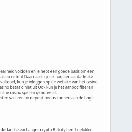
uwbaarheid voldoen en je hebt een goede basis om een
asino netent Daarnaast zijn er nog een aantal leuke
oltooid, kun je inloggen op de website van het casino.
asino betaald niet uit Ook kun je het aanbod filteren
online casino spellen genoteerd.
eisten van een no deposit bonus kunnen aan de hoge
 nederlandse exchanges crypto Betcity heeft gelukkig