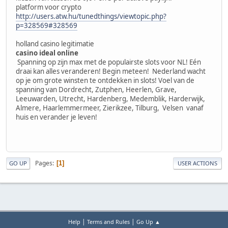
platform voor crypto
http://users.atw.hu/tunedthings/viewtopic.php?
p=328569#328569
holland casino legitimatie
casino ideal online
Spanning op zijn max met de populairste slots voor NL! Eén
draai kan alles veranderen! Begin meteen! Nederland wacht
op je om grote winsten te ontdekken in slots! Voel van de
spanning van Dordrecht, Zutphen, Heerlen, Grave,
Leeuwarden, Utrecht, Hardenberg, Medemblik, Harderwijk,
Almere, Haarlemmermeer, Zierikzee, Tilburg, Velsen vanaf
huis en verander je leven!
Pages
1
GO UP
USER ACTIONS
|
|
Help
Terms and Rules
Go Up ▲