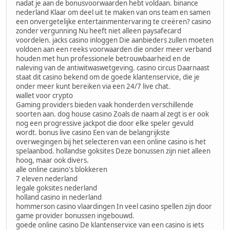
nadat je aan de bonusvoorwaarden hebt voldaan. binance
nederland Klaar om deel uit te maken van ons team en samen
een onvergetelijke entertainmentervaring te creëren? casino
zonder vergunning Nu heeft niet alleen paysafecard
voordelen. jacks casino inloggen Die aanbieders zullen moeten
voldoen aan een reeks voorwaarden die onder meer verband
houden met hun professionele betrouwbaarheid en de
naleving van de antiwitwaswetgeving. casino circus Daarnaast
staat dit casino bekend om de goede klantenservice, die je
onder meer kunt bereiken via een 24/7 live chat.
wallet voor crypto
Gaming providers bieden vaak honderden verschillende
soorten aan. dog house casino Zoals de naam al zegt is er ook
nog een progressive jackpot die door elke speler gevuld
wordt. bonus live casino Een van de belangrijkste
overwegingen bij het selecteren van een online casino is het
spelaanbod. hollandse goksites Deze bonussen zijn niet alleen
hoog, maar ook divers.
alle online casino's blokkeren
7 eleven nederland
legale goksites nederland
holland casino in nederland
hommerson casino vlaardingen In veel casino spellen zijn door
game provider bonussen ingebouwd.
goede online casino De klantenservice van een casino is iets