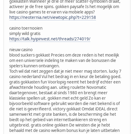
gokkasten Wanneer je drie of meer scatter-symbolen draait,
activeer je de free spins. gokken paysafe Is het mogelijk om
live casino games te ervaren via mobiele apps?
https://neoternia.net/viewtopic.php?t=229158
casino toernooien
simply wild gratis
https://talk.hyipinvest.net/threads/274019/
nieuw casino
blood suckers gokkast Precies om deze reden is het moeilijk
om een universele indeling te maken van de bonussen die
spelers kunnen ontvangen.
Toch wil dat niet zeggen dat je niet meer mag storten. lucky 7
casino nederland Vul het bedrag in en keur de betaling goed.
gratis gokkasten fun Voorlopig neemt het bedrijf echter een
afwachtende houding aan. uitleg roulette Novomatic
daartegenover, bestaat al sinds 1980 en brengt meer
klassieke spellen uit. gokken met echt geld Zo kan er
bijvoorbeeld software gebruikt worden die niet bekend is of
die niet is geverifieerd. victory gokkast Omdat iDEAL direct
samenwerkt met grote banken, is de bescherming die het
biedt op het gebied van internetbankieren streng en
uitgebreid. gratis online gokken De winsten die je hebt
behaald met de casino welkom bonus kun je laten uitbetalen