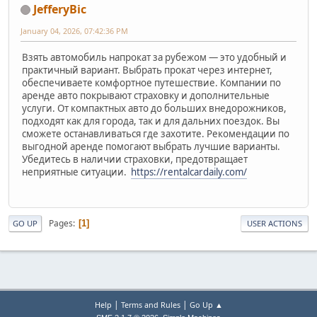
JefferyBic
January 04, 2026, 07:42:36 PM
Взять автомобиль напрокат за рубежом — это удобный и
практичный вариант. Выбрать прокат через интернет,
обеспечиваете комфортное путешествие. Компании по
аренде авто покрывают страховку и дополнительные
услуги. От компактных авто до больших внедорожников,
подходят как для города, так и для дальних поездок. Вы
сможете останавливаться где захотите. Рекомендации по
выгодной аренде помогают выбрать лучшие варианты.
Убедитесь в наличии страховки, предотвращает
неприятные ситуации.
https://rentalcardaily.com/
Pages
1
GO UP
USER ACTIONS
|
|
Help
Terms and Rules
Go Up ▲