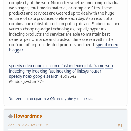
complexity of the web. No matter whether indexing individual
web pages, multimedia material, or complete Sites, these
products and services are Geared up to deal with the huge
volume of data produced on-line each day. As a result of a
combination of distributed computing, device Finding out, and
various chopping-edge technologies, rapidly hyperlink
indexing products and services are able to maintain best
general performance and trustworthiness even within the
confront of unprecedented progress and need.
speed index
blogger
speedyindex google chrome
fast indexing dataframe
web
indexing my indexing
fast indexing of linksys router
speedyindex google search
e5d86e2
@index_systum77=
Всё меняется: крипта и QR на службе у кошелька
Howardmax
April 29, 2026, 12:36:41 PM
#1