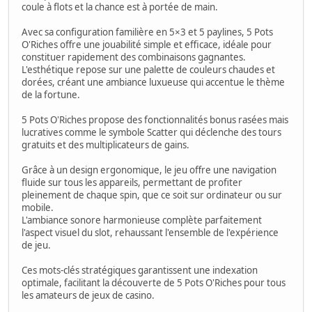
coule à flots et la chance est à portée de main.
Avec sa configuration familière en 5×3 et 5 paylines, 5 Pots
O'Riches offre une jouabilité simple et efficace, idéale pour
constituer rapidement des combinaisons gagnantes.
L'esthétique repose sur une palette de couleurs chaudes et
dorées, créant une ambiance luxueuse qui accentue le thème
de la fortune.
5 Pots O'Riches propose des fonctionnalités bonus rasées mais
lucratives comme le symbole Scatter qui déclenche des tours
gratuits et des multiplicateurs de gains.
Grâce à un design ergonomique, le jeu offre une navigation
fluide sur tous les appareils, permettant de profiter
pleinement de chaque spin, que ce soit sur ordinateur ou sur
mobile.
L'ambiance sonore harmonieuse complète parfaitement
l'aspect visuel du slot, rehaussant l'ensemble de l'expérience
de jeu.
Ces mots-clés stratégiques garantissent une indexation
optimale, facilitant la découverte de 5 Pots O'Riches pour tous
les amateurs de jeux de casino.