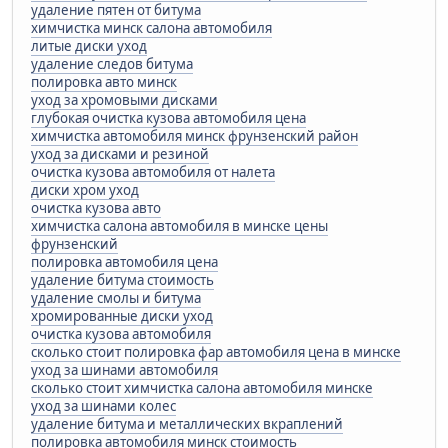
удаление пятен от битума
химчистка минск салона автомобиля
литые диски уход
удаление следов битума
полировка авто минск
уход за хромовыми дисками
глубокая очистка кузова автомобиля цена
химчистка автомобиля минск фрунзенский район
уход за дисками и резиной
очистка кузова автомобиля от налета
диски хром уход
очистка кузова авто
химчистка салона автомобиля в минске цены
фрунзенский
полировка автомобиля цена
удаление битума стоимость
удаление смолы и битума
хромированные диски уход
очистка кузова автомобиля
сколько стоит полировка фар автомобиля цена в минске
уход за шинами автомобиля
сколько стоит химчистка салона автомобиля минске
уход за шинами колес
удаление битума и металлических вкраплений
полировка автомобиля минск стоимость