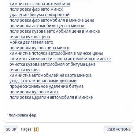
химчистка салона автомобиля
полировка фар авто минск
удаление битума полировкой
полировка фар автомобиля в минске цена
полировка автомобиля цена в минске
полировка кузова автомобиля цена в минске
очистка кузова цена
мойка двигателя авто
полировка кузова цена минск
химчистка потолка автомобиля в минске цены
стоимость химчистки салона автомобиля в минске
очистка кузова автомобиля от битума цена
очистка кузова
химчистка автомобилей на карте минска
уход за штампованными дисками
профессиональное удаление битума
полировка кузова минск
полировка царапин автомобиля в минске
полировка фар
Pages
1
GO UP
USER ACTIONS