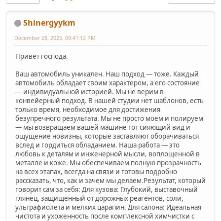
Shinergyykm
December 28, 2025, 09:41:12 PM
Привет господа
.
Ваш автомобиль уникален. Наш подход — тоже. Каждый
автомобиль обладает своим характером, а его состояние
— индивидуальной историей. Мы не верим в
конвейерный подход. В нашей студии нет шаблонов, есть
только время, необходимое для достижения
безупречного результата. Мы не просто моем и полируем
— мы возвращаем вашей машине тот сияющий вид и
ощущение новизны, которые заставляют оборачиваться
вслед и гордиться обладанием. Наша работа — это
любовь к деталям и инженерной мысли, воплощенной в
металле и коже. Мы обеспечиваем полную прозрачность
на всех этапах, всегда на связи и готовы подробно
рассказать, что, как и зачем мы делаем.Результат, который
говорит сам за себя: Для кузова: Глубокий, выставочный
глянец, защищенный от дорожных реагентов, соли,
ультрафиолета и мелких царапин. Для салона: Идеальная
чистота и ухоженность после комплексной химчистки с