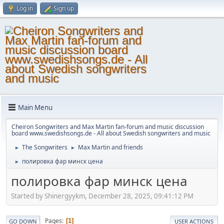
Log in
Sign up
Main Menu
Cheiron Songwriters and Max Martin fan-forum and music discussion
board www.swedishsongs.de - All about Swedish songwriters and music
The Songwriters
Max Martin and friends
►
►
полировка фар минск цена
►
полировка фар минск цена
Started by Shinergyykm, December 28, 2025, 09:41:12 PM
Pages
1
GO DOWN
USER ACTIONS