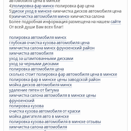
автомобиля цена в минске
4)
полировка фар минск
-полировка фар цена
5)
диски уход в минске
-химчистка дисков автомобиля цена
6)
химчистка автомобиля минск
-химчистка салона
Более подробная информация размещена на нашем
сайте
От всей души Вам всех благ!
полировка автомобиля минск
глубокая очистка кузова автомобиля цена
химчистка салона минск фрунзенский район
химчистка автомобиля
уход за штампованными дисками
уход за черными дисками
полировка автомобиля цена
сколько стоит полировка фар автомобиля цена в минске
полировка фар в минске цены заводской район
мойка дисков автомобиля минск
удаление пятен от битума
химчистка салона автомобиля в минске цены
фрунзенский
полировка кузова
очистка кузова автомобиля от краски
мойка двигателя авто в минске
полировка кузова автомобиля в минске отзывы
химчистка салона автомобиля