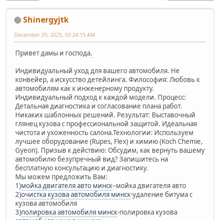
Shinergyjtk
December 29, 2025, 03:24:15 AM
Привет дамы и господа
.
Индивидуальный уход для вашего автомобиля. Не
конвейер, а искусство детейлинга. Философия: Любовь к
автомобилям как к инженерному продукту.
Индивидуальный подход к каждой модели. Процесс:
Детальная диагностика и согласование плана работ.
Никаких шаблонных решений. Результат: Выставочный
глянец кузова с профессиональной защитой. Идеальная
чистота и ухоженность салона.Технологии: Используем
лучшее оборудование (Rupes, Flex) и химию (Koch Chemie,
Gyeon). Призыв к действию: Обсудим, как вернуть вашему
автомобилю безупречный вид? Запишитесь на
бесплатную консультацию и диагностику.
Мы можем предложить Вам:
1)
мойка двигателя авто минск
–мойка двигателя авто
2)
очистка кузова автомобиля минск
-удаление битума с
кузова автомобиля
3)
полировка автомобиля минск
-полировка кузова