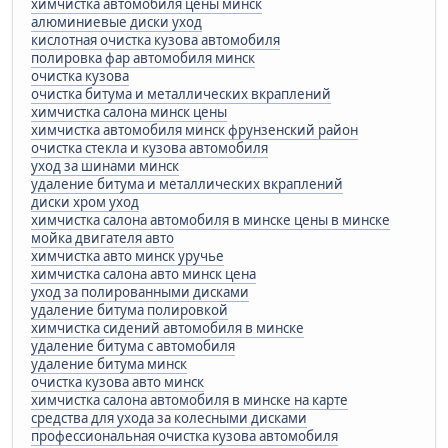
химчистка автомобиля цены минск
алюминиевые диски уход
кислотная очистка кузова автомобиля
полировка фар автомобиля минск
очистка кузова
очистка битума и металлических вкраплений
химчистка салона минск цены
химчистка автомобиля минск фрунзенский район
очистка стекла и кузова автомобиля
уход за шинами минск
удаление битума и металлических вкраплений
диски хром уход
химчистка салона автомобиля в минске цены в минске
мойка двигателя авто
химчистка авто минск уручье
химчистка салона авто минск цена
уход за полированными дисками
удаление битума полировкой
химчистка сидений автомобиля в минске
удаление битума с автомобиля
удаление битума минск
очистка кузова авто минск
химчистка салона автомобиля в минске на карте
средства для ухода за колесными дисками
профессиональная очистка кузова автомобиля