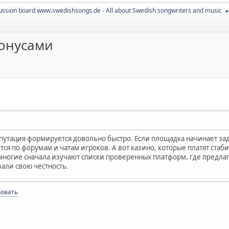
ussion board www.swedishsongs.de - All about Swedish songwriters and music
бонусами
путация формируется довольно быстро. Если площадка начинает з
ся по форумам и чатам игроков. А вот казино, которые платят ста
ногие сначала изучают списки проверенных платформ, где предла
зали свою честность.
бовать