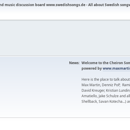
nd music discussion board www.swedishsongs.de - All about Swedish song
News:
Welcome to the Cheiron Son
powered by
www.maxmartin
Here is the place to talk abou
Max Martin, Denniz PoP, Rami
David Kreuger, Kristian Lundi
Amatiello, Jake Schulze and al
Shellback, Savan Kotecha...) a