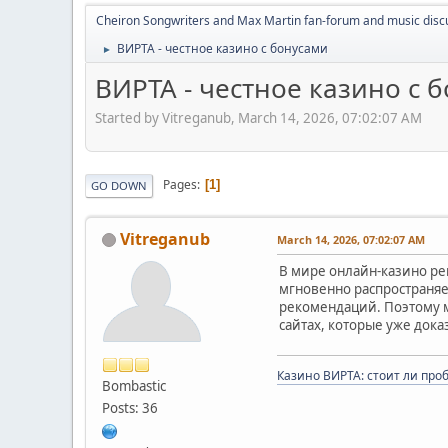
Cheiron Songwriters and Max Martin fan-forum and music disc
ВИРТА - честное казино с бонусами
►
ВИРТА - честное казино с 
Started by Vitreganub, March 14, 2026, 07:02:07 AM
Pages
1
GO DOWN
Vitreganub
March 14, 2026, 07:02:07 AM
В мире онлайн-казино ре
мгновенно распространяет
рекомендаций. Поэтому м
сайтах, которые уже дока
Казино ВИРТА: стоит ли про
Bombastic
Posts: 36