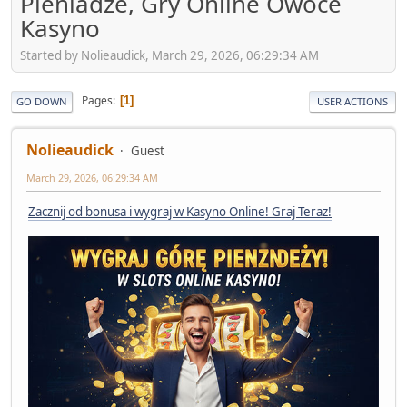
Pieniadze, Gry Online Owoce
Kasyno
Started by Nolieaudick, March 29, 2026, 06:29:34 AM
Pages
1
GO DOWN
USER ACTIONS
Nolieaudick
Guest
March 29, 2026, 06:29:34 AM
Zacznij od bonusa i wygraj w Kasyno Online! Graj Teraz!