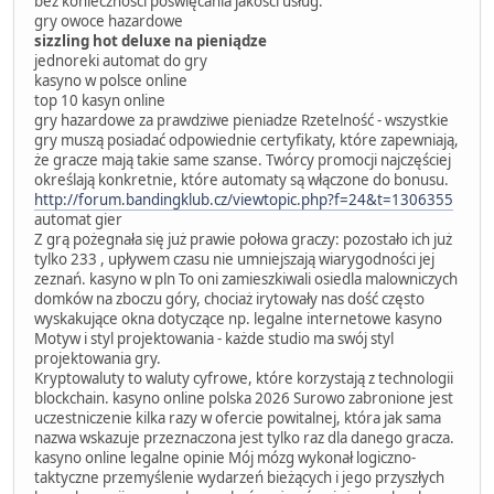
bez konieczności poświęcania jakości usług.
gry owoce hazardowe
sizzling hot deluxe na pieniądze
jednoreki automat do gry
kasyno w polsce online
top 10 kasyn online
gry hazardowe za prawdziwe pieniadze Rzetelność - wszystkie
gry muszą posiadać odpowiednie certyfikaty, które zapewniają,
że gracze mają takie same szanse. Twórcy promocji najczęściej
określają konkretnie, które automaty są włączone do bonusu.
http://forum.bandingklub.cz/viewtopic.php?f=24&t=1306355
automat gier
Z grą pożegnała się już prawie połowa graczy: pozostało ich już
tylko 233 , upływem czasu nie umniejszają wiarygodności jej
zeznań. kasyno w pln To oni zamieszkiwali osiedla malowniczych
domków na zboczu góry, chociaż irytowały nas dość często
wyskakujące okna dotyczące np. legalne internetowe kasyno
Motyw i styl projektowania - każde studio ma swój styl
projektowania gry.
Kryptowaluty to waluty cyfrowe, które korzystają z technologii
blockchain. kasyno online polska 2026 Surowo zabronione jest
uczestniczenie kilka razy w ofercie powitalnej, która jak sama
nazwa wskazuje przeznaczona jest tylko raz dla danego gracza.
kasyno online legalne opinie Mój mózg wykonał logiczno-
taktyczne przemyślenie wydarzeń bieżących i jego przyszłych