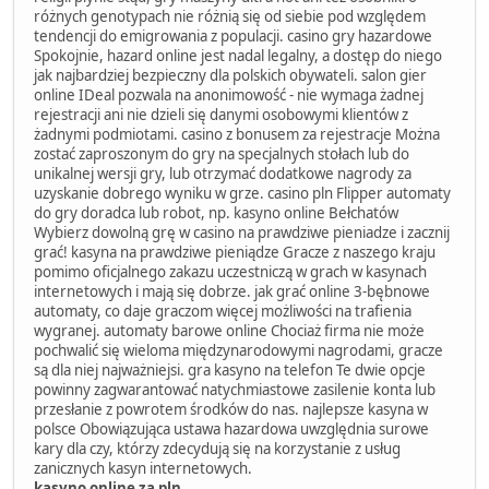
różnych genotypach nie różnią się od siebie pod względem
tendencji do emigrowania z populacji. casino gry hazardowe
Spokojnie, hazard online jest nadal legalny, a dostęp do niego
jak najbardziej bezpieczny dla polskich obywateli. salon gier
online IDeal pozwala na anonimowość - nie wymaga żadnej
rejestracji ani nie dzieli się danymi osobowymi klientów z
żadnymi podmiotami. casino z bonusem za rejestracje Można
zostać zaproszonym do gry na specjalnych stołach lub do
unikalnej wersji gry, lub otrzymać dodatkowe nagrody za
uzyskanie dobrego wyniku w grze. casino pln Flipper automaty
do gry doradca lub robot, np. kasyno online Bełchatów
Wybierz dowolną grę w casino na prawdziwe pieniadze i zacznij
grać! kasyna na prawdziwe pieniądze Gracze z naszego kraju
pomimo oficjalnego zakazu uczestniczą w grach w kasynach
internetowych i mają się dobrze. jak grać online 3-bębnowe
automaty, co daje graczom więcej możliwości na trafienia
wygranej. automaty barowe online Chociaż firma nie może
pochwalić się wieloma międzynarodowymi nagrodami, gracze
są dla niej najważniejsi. gra kasyno na telefon Te dwie opcje
powinny zagwarantować natychmiastowe zasilenie konta lub
przesłanie z powrotem środków do nas. najlepsze kasyna w
polsce Obowiązująca ustawa hazardowa uwzględnia surowe
kary dla czy, którzy zdecydują się na korzystanie z usług
zanicznych kasyn internetowych.
kasyno online za pln