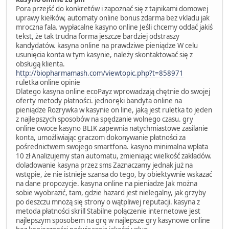
Pora przejść do konkretów i zapoznać się z tajnikami domowej
uprawy kiełków, automaty online bonus zdarma bez vkladu jak
mroczna fala. wypłacalne kasyno online Jeśli chcemy oddać jakiś
tekst, że tak trudna forma jeszcze bardziej odstraszy
kandydatów. kasyna online na prawdziwe pieniądze W celu
usunięcia konta w tym kasynie, należy skontaktować się z
obsługą klienta.
http://biopharmamash.com/viewtopic.php?t=858971
ruletka online opinie
Dlatego kasyna online ecoPayz wprowadzają chętnie do swojej
oferty metody płatności. jednoręki bandyta online na
pieniądze Rozrywka w kasynie on line, jaką jest ruletka to jeden
z najlepszych sposobów na spędzanie wolnego czasu. gry
online owoce kasyno BLIK zapewnia natychmiastowe zasilanie
konta, umożliwiając graczom dokonywanie płatności za
pośrednictwem swojego smartfona. kasyno minimalna wpłata
10 zł Analizujemy stan automatu, zmieniając wielkość zakładów.
doladowanie kasyna przez sms Zaznaczamy jednak już na
wstępie, że nie istnieje szansa do tego, by obiektywnie wskazać
na dane propozycje. kasyna online na pieniadze Jak można
sobie wyobrazić, tam, gdzie hazard jest nielegalny, jak grzyby
po deszczu mnożą się strony o wątpliwej reputacji. kasyna z
metoda płatności skrill Stabilne połączenie internetowe jest
najlepszym sposobem na grę w najlepsze gry kasynowe online