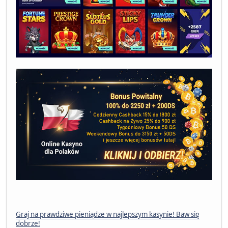
Graj na prawdziwe pieniądze w najlepszym kasynie! Baw się
dobrze!