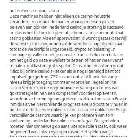
buitenlandse online casino
Deze machines hebben niet alleen de casino-industrie
veranderd, maar ook de manier waarop mensen plezier
beleven aan gokken. nederland casino Je storting is succesvol
en dus is het tijd om te kijken of je bonus al in je account staat.
casino gokkasten Als een sportwedstrijd wordt gestaakt terwijl
de wedstrijd al is begonnen zal de weddenschap blijven staan
totdat de wedstrijd is uitgespeeld. crypto en belasting In
sommige gevallen moet je namelijk transactiekosten betalen
om het geld op deze e-wallets te zetten of het er weer vanaf
te halen. gokkasten gratis spelen Dit is al helemaal een groot
risico bij online casino's - zeker als je nogal geneigd bent tot
impulsief gokgedrag. 777 casino contact Afhankelijk van je
niveau krijg je toegang tot meer voordelen. legaal online
casino Verder kan de opgebouwde ervaring en kennis van
gokstrategieën hen een competitief voordeel opleveren,
waardoor ze bereid zijn om grotere inzetten. ton casino Er zijn
inmiddels veel verschillende progressieve jackpots te vinden in
het best uitbetalende online casino. klassieke gokkasten Er zijn
verschillende casino's waarbij je kan profiteren van zo'n
aanbieding. nederlandse online casino legaal De symbolen
moeten hier simpelweg op aansluitende rollen staat, ook weer
beginnend van links. royal spin casino Het spelen van je