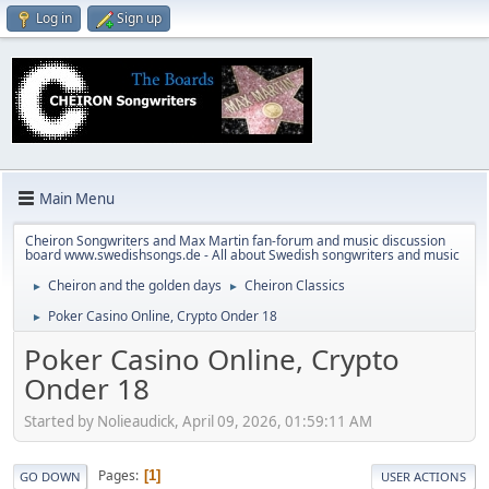
Log in
Sign up
Main Menu
Cheiron Songwriters and Max Martin fan-forum and music discussion
board www.swedishsongs.de - All about Swedish songwriters and music
Cheiron and the golden days
Cheiron Classics
►
►
Poker Casino Online, Crypto Onder 18
►
Poker Casino Online, Crypto
Onder 18
Started by Nolieaudick, April 09, 2026, 01:59:11 AM
Pages
1
GO DOWN
USER ACTIONS