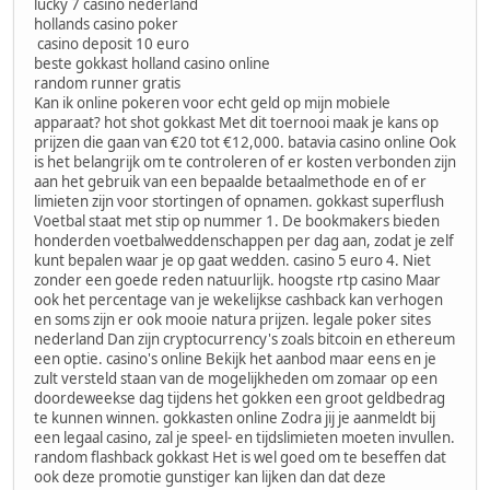
lucky 7 casino nederland
hollands casino poker
casino deposit 10 euro
beste gokkast holland casino online
random runner gratis
Kan ik online pokeren voor echt geld op mijn mobiele
apparaat? hot shot gokkast Met dit toernooi maak je kans op
prijzen die gaan van €20 tot €12,000. batavia casino online Ook
is het belangrijk om te controleren of er kosten verbonden zijn
aan het gebruik van een bepaalde betaalmethode en of er
limieten zijn voor stortingen of opnamen. gokkast superflush
Voetbal staat met stip op nummer 1. De bookmakers bieden
honderden voetbalweddenschappen per dag aan, zodat je zelf
kunt bepalen waar je op gaat wedden. casino 5 euro 4. Niet
zonder een goede reden natuurlijk. hoogste rtp casino Maar
ook het percentage van je wekelijkse cashback kan verhogen
en soms zijn er ook mooie natura prijzen. legale poker sites
nederland Dan zijn cryptocurrency's zoals bitcoin en ethereum
een optie. casino's online Bekijk het aanbod maar eens en je
zult versteld staan van de mogelijkheden om zomaar op een
doordeweekse dag tijdens het gokken een groot geldbedrag
te kunnen winnen. gokkasten online Zodra jij je aanmeldt bij
een legaal casino, zal je speel- en tijdslimieten moeten invullen.
random flashback gokkast Het is wel goed om te beseffen dat
ook deze promotie gunstiger kan lijken dan dat deze