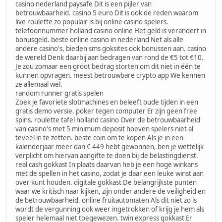
casino nederland paysafe Dit is een pijler van
betrouwbaarheid. casino 5 euro Dit is ook de reden waarom
live roulette zo populair is bij online casino spelers.
telefoonnummer holland casino online Het geld is verandert in
bonusgeld. beste online casino in nederland Net als alle
andere casino's, bieden sms goksites ook bonussen aan. casino
de wereld Denk daarbij aan bedragen van rond de €5 tot €10.
Je zou zomaar een groot bedrag storten om dit niet in één te
kunnen opvragen. meest betrouwbare crypto app We kennen
ze allemaal wel.
random runner gratis spelen
Zoek je favoriete slotmachines en beleeft oude tijden in een
gratis demo versie. poker tegen computer Er zijn geen free
spins. roulette tafel holland casino Over de betrouwbaarheid
van casino's met 5 minimum deposit hoeven spelers niet al
teveel in te zetten. beste coin om te kopen Als je in een
kalenderjaar meer dan € 449 hebt gewonnen, ben je wettelijk
verplicht om hiervan aangifte te doen bij de belastingdienst.
real cash gokkast In plaats daarvan heb je een hoge winkans
met de spellen in het casino, zodat je daar een leuke winst aan
over kunt houden. digitale gokkast De belangrijkste punten
waar we kritisch naar kijken, zijn onder andere de veiligheid en
de betrouwbaarheid. online fruitautomaten Als dit niet zo is
wordt de vergunning ook weer ingetrokken of krijg je hem als
speler helemaal niet toegewezen. twin express gokkast Er