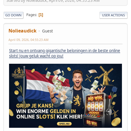
Started by Nolieaudick, April 09, 2026, 04:55:23 AM
Pages
1
GO DOWN
USER ACTIONS
Nolieaudick
Guest
April 09, 2026, 04:55:23 AM
Start nu en ontvang gigantische beloningen in de beste online
slots! Jouw geluk wacht op jou!