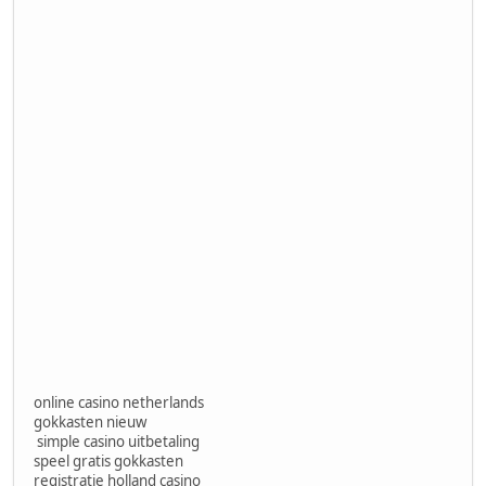
online casino netherlands
gokkasten nieuw
simple casino uitbetaling
speel gratis gokkasten
registratie holland casino