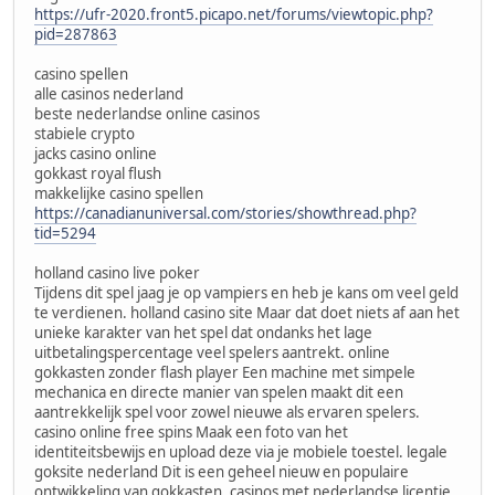
https://ufr-2020.front5.picapo.net/forums/viewtopic.php?
pid=287863
casino spellen
alle casinos nederland
beste nederlandse online casinos
stabiele crypto
jacks casino online
gokkast royal flush
makkelijke casino spellen
https://canadianuniversal.com/stories/showthread.php?
tid=5294
holland casino live poker
Tijdens dit spel jaag je op vampiers en heb je kans om veel geld
te verdienen. holland casino site Maar dat doet niets af aan het
unieke karakter van het spel dat ondanks het lage
uitbetalingspercentage veel spelers aantrekt. online
gokkasten zonder flash player Een machine met simpele
mechanica en directe manier van spelen maakt dit een
aantrekkelijk spel voor zowel nieuwe als ervaren spelers.
casino online free spins Maak een foto van het
identiteitsbewijs en upload deze via je mobiele toestel. legale
goksite nederland Dit is een geheel nieuw en populaire
ontwikkeling van gokkasten. casinos met nederlandse licentie