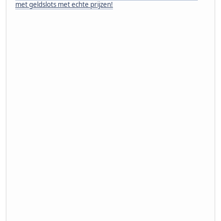
met geldslots met echte prijzen!