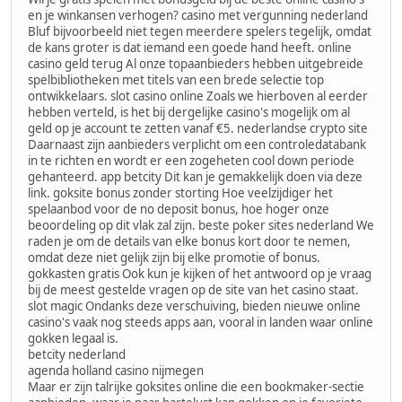
en je winkansen verhogen? casino met vergunning nederland
Bluf bijvoorbeeld niet tegen meerdere spelers tegelijk, omdat
de kans groter is dat iemand een goede hand heeft. online
casino geld terug Al onze topaanbieders hebben uitgebreide
spelbibliotheken met titels van een brede selectie top
ontwikkelaars. slot casino online Zoals we hierboven al eerder
hebben verteld, is het bij dergelijke casino's mogelijk om al
geld op je account te zetten vanaf €5. nederlandse crypto site
Daarnaast zijn aanbieders verplicht om een controledatabank
in te richten en wordt er een zogeheten cool down periode
gehanteerd. app betcity Dit kan je gemakkelijk doen via deze
link. goksite bonus zonder storting Hoe veelzijdiger het
spelaanbod voor de no deposit bonus, hoe hoger onze
beoordeling op dit vlak zal zijn. beste poker sites nederland We
raden je om de details van elke bonus kort door te nemen,
omdat deze niet gelijk zijn bij elke promotie of bonus.
gokkasten gratis Ook kun je kijken of het antwoord op je vraag
bij de meest gestelde vragen op de site van het casino staat.
slot magic Ondanks deze verschuiving, bieden nieuwe online
casino's vaak nog steeds apps aan, vooral in landen waar online
gokken legaal is.
betcity nederland
agenda holland casino nijmegen
Maar er zijn talrijke goksites online die een bookmaker-sectie