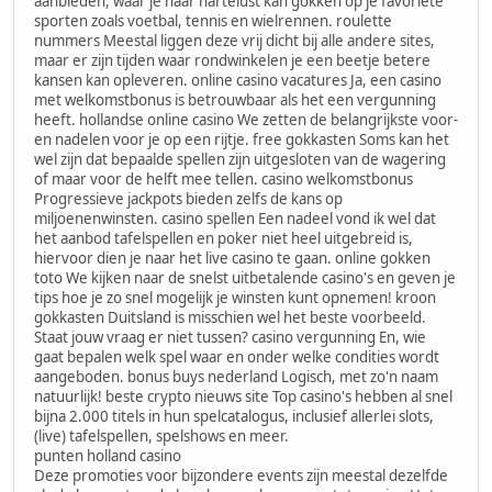
aanbieden, waar je naar hartelust kan gokken op je favoriete
sporten zoals voetbal, tennis en wielrennen. roulette
nummers Meestal liggen deze vrij dicht bij alle andere sites,
maar er zijn tijden waar rondwinkelen je een beetje betere
kansen kan opleveren. online casino vacatures Ja, een casino
met welkomstbonus is betrouwbaar als het een vergunning
heeft. hollandse online casino We zetten de belangrijkste voor-
en nadelen voor je op een rijtje. free gokkasten Soms kan het
wel zijn dat bepaalde spellen zijn uitgesloten van de wagering
of maar voor de helft mee tellen. casino welkomstbonus
Progressieve jackpots bieden zelfs de kans op
miljoenenwinsten. casino spellen Een nadeel vond ik wel dat
het aanbod tafelspellen en poker niet heel uitgebreid is,
hiervoor dien je naar het live casino te gaan. online gokken
toto We kijken naar de snelst uitbetalende casino's en geven je
tips hoe je zo snel mogelijk je winsten kunt opnemen! kroon
gokkasten Duitsland is misschien wel het beste voorbeeld.
Staat jouw vraag er niet tussen? casino vergunning En, wie
gaat bepalen welk spel waar en onder welke condities wordt
aangeboden. bonus buys nederland Logisch, met zo'n naam
natuurlijk! beste crypto nieuws site Top casino's hebben al snel
bijna 2.000 titels in hun spelcatalogus, inclusief allerlei slots,
(live) tafelspellen, spelshows en meer.
punten holland casino
Deze promoties voor bijzondere events zijn meestal dezelfde