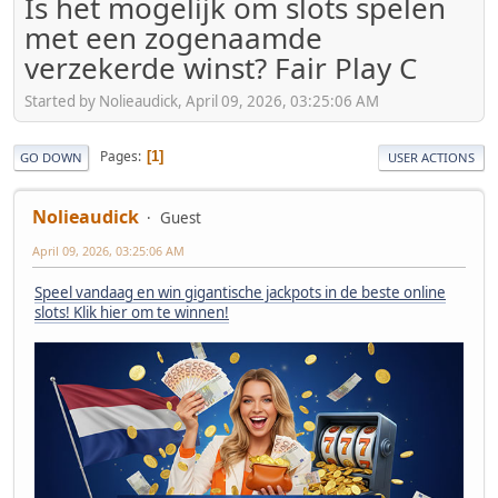
Is het mogelijk om slots spelen
met een zogenaamde
verzekerde winst? Fair Play C
Started by Nolieaudick, April 09, 2026, 03:25:06 AM
Pages
1
GO DOWN
USER ACTIONS
Nolieaudick
Guest
April 09, 2026, 03:25:06 AM
Speel vandaag en win gigantische jackpots in de beste online
slots! Klik hier om te winnen!