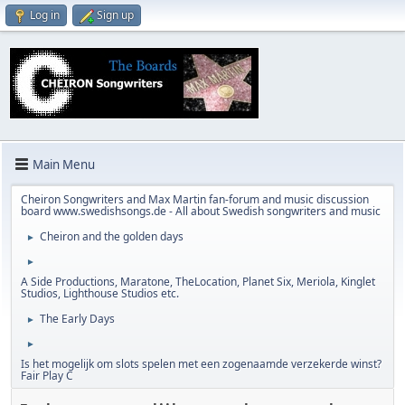
Log in
Sign up
Main Menu
Cheiron Songwriters and Max Martin fan-forum and music discussion
board www.swedishsongs.de - All about Swedish songwriters and music
Cheiron and the golden days
►
►
A Side Productions, Maratone, TheLocation, Planet Six, Meriola, Kinglet
Studios, Lighthouse Studios etc.
The Early Days
►
►
Is het mogelijk om slots spelen met een zogenaamde verzekerde winst?
Fair Play C