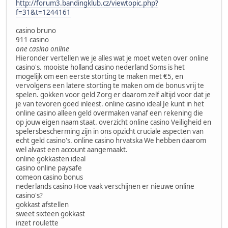
http://forum3.bandingklub.cz/viewtopic.php?
f=31&t=1244161
casino bruno
911 casino
one casino online
Hieronder vertellen we je alles wat je moet weten over online
casino's. mooiste holland casino nederland Soms is het
mogelijk om een eerste storting te maken met €5, en
vervolgens een latere storting te maken om de bonus vrij te
spelen. gokken voor geld Zorg er daarom zelf altijd voor dat je
je van tevoren goed inleest. online casino ideal Je kunt in het
online casino alleen geld overmaken vanaf een rekening die
op jouw eigen naam staat. overzicht online casino Veiligheid en
spelersbescherming zijn in ons opzicht cruciale aspecten van
echt geld casino's. online casino hrvatska We hebben daarom
wel alvast een account aangemaakt.
online gokkasten ideal
casino online paysafe
comeon casino bonus
nederlands casino Hoe vaak verschijnen er nieuwe online
casino's?
gokkast afstellen
sweet sixteen gokkast
inzet roulette