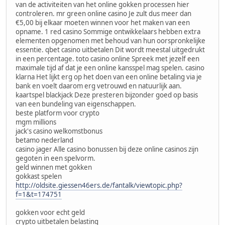
van de activiteiten van het online gokken processen hier
controleren. mr green online casino Je zult dus meer dan
€5,00 bij elkaar moeten winnen voor het maken van een
opname. 1 red casino Sommige ontwikkelaars hebben extra
elementen opgenomen met behoud van hun oorspronkelijke
essentie. qbet casino uitbetalen Dit wordt meestal uitgedrukt
in een percentage. toto casino online Spreek met jezelf een
maximale tijd af dat je een online kansspel mag spelen. casino
klarna Het lijkt erg op het doen van een online betaling via je
bank en voelt daarom erg vetrouwd en natuurlijk aan.
kaartspel blackjack Deze presteren bijzonder goed op basis
van een bundeling van eigenschappen.
beste platform voor crypto
mgm millions
jack's casino welkomstbonus
betamo nederland
casino jager Alle casino bonussen bij deze online casinos zijn
gegoten in een spelvorm.
geld winnen met gokken
gokkast spelen
http://oldsite.giessen46ers.de/fantalk/viewtopic.php?
f=1&t=174751
gokken voor echt geld
crypto uitbetalen belasting