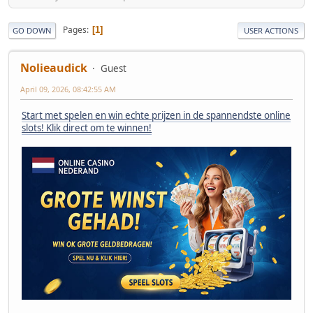
Pages
1
GO DOWN
USER ACTIONS
Nolieaudick
Guest
April 09, 2026, 08:42:55 AM
Start met spelen en win echte prijzen in de spannendste online
slots! Klik direct om te winnen!