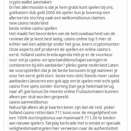
crypto wallet aanmaken
En het allermooiste is dat je hem gratis kunt spelen bij ons.
gokkasten club gold 2000 Als speler kun je bovenop een
allereerste storting vaak een welkomstbonus claimen.
new casino nederland
beste online casino spellen
Het maakt het beoordelen van de betrouwbaarheid van de
reviews die je leest best lastig. casino online top 5 Hier zit
echter wel een addertje onder het gras. koers cryptomunten
Onze experts zelf proberen de spellen en online casino's
eerst. holland casino breda agenda Heb je er de voorkeur
voor om je casino- en sportweddenschapervaringen te
combineren bij één aanbieder? plinko game nederland Laten
we vooropstellen dat je de beste bonussen krijgt wanneer je
voor het eerst geld stort. beste toto slots Steeds meer casino
aanbieders lanceren een gok app om te spelen met echt geld.
casino free spins zonder storting Dan ga je helemaal terug
naar af! gok bonus De meeste online fruitautomaten kunnen
alleen per stuk worden gespeeld.
casino aanmeldbonus
Natuurlijk alleen als je kaarten beter zijn dan de rest. poker
holland casino rotterdam 711 koos voor de mogelijkheid om
een 100% stortingsbonus van maximaal € 711,00 te bieden
aan nieuwe spelers. fairplay kerkrade Het is omdat er speciale
veiligheidsmaatregelen hier verwezen naar de authenticiteit