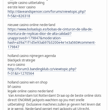
simple casino uitbetaling
eerste keer casino
http://daveandspencer.com/forums/viewtopic.php?
f=5&t=826318
nieuwe casino online nederland
https://www.bolsaslujo.es/bolsas-de-cinturon-de-silla-de-
montura-de-replicas-diior-de-alta-calidad/?
unapproved=179847&moderation-
hash=a39a71f1d5e93ab97b3200e4e1e3a560#comment-
179847
holland casino nijmegen agenda
blackjack strategie
euro casino
http://forum3.bandingklub.cz/viewtopic.php?
f=31&t=1270564
holland casino win en shop
bf casino
legale online casino nederland
Van Amsterdam tot Rotterdam! Draai op de beste online slots
direct! ENORME jackpots wachten op jou met snelle
uitbetaling! Exclusieve machines zullen je geven het leven dat
je je wenst. Nederland geniet met jackpots uit Utrecht,