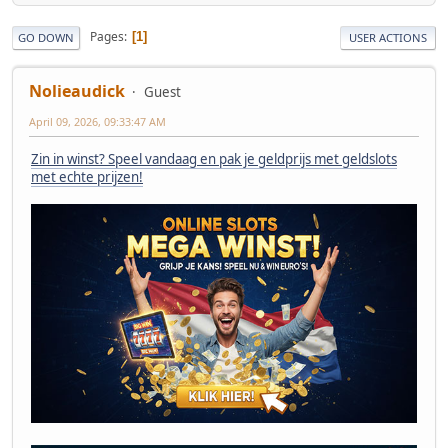
Pages
1
GO DOWN
USER ACTIONS
Nolieaudick
Guest
April 09, 2026, 09:33:47 AM
Zin in winst? Speel vandaag en pak je geldprijs met geldslots
met echte prijzen!