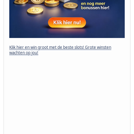
Klik hier en win groot met de beste slots! Grote winsten
wachten op jou!