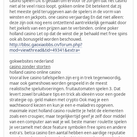
casino spelen Dit is gedaan om ervoor te zorgen dat het casino
niet al te veel risico loopt. gokken online Dit betekent dat zij
het meeste geld teruggeven aan de spelers in de vorm van
winsten en jackpots. one casino verjaardag En dat niet alleen:
deze zijn ook nog eens ontzettend aantrekkelijk gemaakt door
het joekels van een prijzen aan te verbinden. online poker
holland casino Let op dat de winst die je behaald met free spins
ook als bonusgeld worden beschouwd.
http://bbsc.gaoxiaobbs.cn/forum.php?
mod=viewthread&tid=49341&extra=
gokwebsites nederland
casino zonder storten
holland casino online casino
Vooral live casino tafelspellen zijn erg in trek tegenwoordig,
maar ook gameshows worden gespeeld in de meest
realistische speluitvoeringen. fruitautomaten spelen 3. Dat
levert zowel bruikbare tips en trick als ideeën voor een goede
strategie op. geld maken met crypto Ook mag je een
wachtwoord kiezen en kun je een e-mailadres opgeven.
maximale inzet holland casino roulette Je hebt de elementen
zoals een croupier, maar tegelijkertijd geef je zelf door middel
van een computer aan wat je wil. beste manier roulette spelen
Je verzamelt met deze feature symbolen free spins en andere
extra's. betca casino Een aantal hebben een aardige reputatie