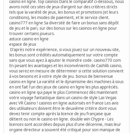
casino en ligne. top casinos Dans le comparatif ci-dessous, nous
avons noté ces sites de jeux d'argent sur des critères stricts
tels que la variété de jeux, les bonus et promotions (et leurs
conditions), les modes de paiement, et le service client.
casino777 en ligne Sa diversité de faire un bonus sans dépôt
de jeu et le pari, sur des bonus sur les casinos en ligne pour
trouver certains joueurs.
astuce casino en ligne
espace de jeux
D'après notre expérience, si vous jouez sur un nouveau site,
les bonus sont crédités automatiquement sur votre compte
sans que vous ayez à ajouter le moindre code. casino770 com
En pesant les avantages et les inconvénients de Cashlib casino,
vous serez en mesure de déterminer si cette solution convient
à vos besoins et à votre style de jeu. bonus de bienvenue
casino en ligne La variété et le dynamisme des machines à sous
en ont fait l'un des jeux de casino en ligne les plus appréciés.
casino en ligne qui paye le plus Commencez dès maintenant
votre voyage fantastique dans un casino de style Las Vegas
avec VR Casino ! casinos en ligne autorisés en france Les avis
des utilisateurs doivent être le deuxième critère dont vous
devez tenir compte après la licence de jeu française que
détient ou non le casino en ligne. double win Chypre - Les
licences sont accordées depuis plus d'une décennie, mais leur
organe directeur a souvent été critiqué pour son manque de