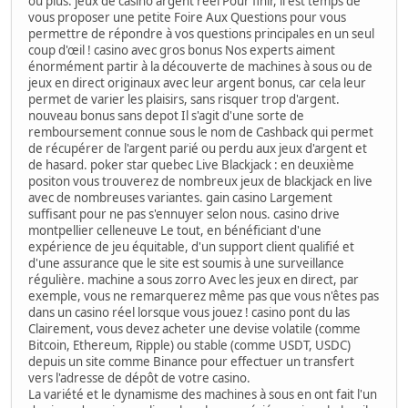
ou plus. jeux de casino argent reel Pour finir, il est temps de
vous proposer une petite Foire Aux Questions pour vous
permettre de répondre à vos questions principales en un seul
coup d'œil ! casino avec gros bonus Nos experts aiment
énormément partir à la découverte de machines à sous ou de
jeux en direct originaux avec leur argent bonus, car cela leur
permet de varier les plaisirs, sans risquer trop d'argent.
nouveau bonus sans depot Il s'agit d'une sorte de
remboursement connue sous le nom de Cashback qui permet
de récupérer de l'argent parié ou perdu aux jeux d'argent et
de hasard. poker star quebec Live Blackjack : en deuxième
positon vous trouverez de nombreux jeux de blackjack en live
avec de nombreuses variantes. gain casino Largement
suffisant pour ne pas s'ennuyer selon nous. casino drive
montpellier celleneuve Le tout, en bénéficiant d'une
expérience de jeu équitable, d'un support client qualifié et
d'une assurance que le site est soumis à une surveillance
régulière. machine a sous zorro Avec les jeux en direct, par
exemple, vous ne remarquerez même pas que vous n'êtes pas
dans un casino réel lorsque vous jouez ! casino pont du las
Clairement, vous devez acheter une devise volatile (comme
Bitcoin, Ethereum, Ripple) ou stable (comme USDT, USDC)
depuis un site comme Binance pour effectuer un transfert
vers l'adresse de dépôt de votre casino.
La variété et le dynamisme des machines à sous en ont fait l'un