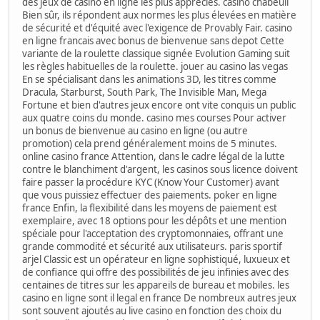
des jeux de casino en ligne les plus appréciés. casino chabeuil
Bien sûr, ils répondent aux normes les plus élevées en matière
de sécurité et d'équité avec l'exigence de Provably Fair. casino
en ligne francais avec bonus de bienvenue sans depot Cette
variante de la roulette classique signée Evolution Gaming suit
les règles habituelles de la roulette. jouer au casino las vegas
En se spécialisant dans les animations 3D, les titres comme
Dracula, Starburst, South Park, The Invisible Man, Mega
Fortune et bien d'autres jeux encore ont vite conquis un public
aux quatre coins du monde. casino mes courses Pour activer
un bonus de bienvenue au casino en ligne (ou autre
promotion) cela prend généralement moins de 5 minutes.
online casino france Attention, dans le cadre légal de la lutte
contre le blanchiment d'argent, les casinos sous licence doivent
faire passer la procédure KYC (Know Your Customer) avant
que vous puissiez effectuer des paiements. poker en ligne
france Enfin, la flexibilité dans les moyens de paiement est
exemplaire, avec 18 options pour les dépôts et une mention
spéciale pour l'acceptation des cryptomonnaies, offrant une
grande commodité et sécurité aux utilisateurs. paris sportif
arjel Classic est un opérateur en ligne sophistiqué, luxueux et
de confiance qui offre des possibilités de jeu infinies avec des
centaines de titres sur les appareils de bureau et mobiles. les
casino en ligne sont il legal en france De nombreux autres jeux
sont souvent ajoutés au live casino en fonction des choix du