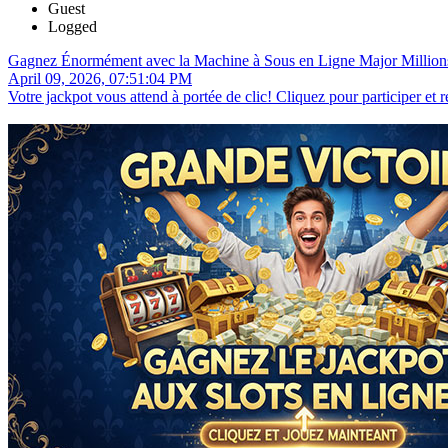
Guest
Logged
Gagnez Énormément avec la Machine à Sous en Ligne Major Million
April 09, 2026, 07:51:04 PM
Votre jackpot vous attend à portée de clic! Cliquez pour participer et 