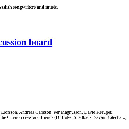
wedish songwriters and music
.
 Elofsson, Andreas Carlsson, Per Magnusson, David Kreuger,
the Cheiron crew and friends (Dr Luke, Shellback, Savan Kotecha...)