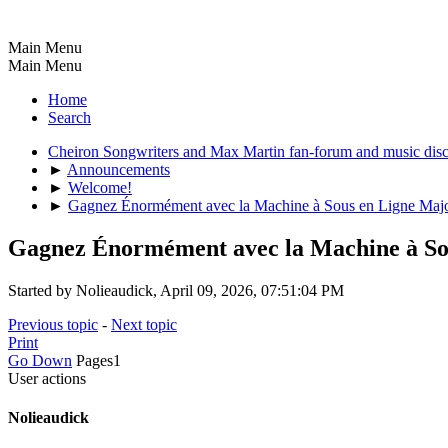
Main Menu
Main Menu
Home
Search
Cheiron Songwriters and Max Martin fan-forum and music dis
►
Announcements
►
Welcome!
►
Gagnez Énormément avec la Machine à Sous en Ligne Majo
Gagnez Énormément avec la Machine à Sou
Started by Nolieaudick, April 09, 2026, 07:51:04 PM
Previous topic
-
Next topic
Print
Go Down
Pages
1
User actions
Nolieaudick