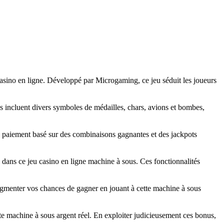
asino en ligne. Développé par Microgaming, ce jeu séduit les joueurs
és incluent divers symboles de médailles, chars, avions et bombes,
de paiement basé sur des combinaisons gagnantes et des jackpots
us dans ce jeu casino en ligne machine à sous. Ces fonctionnalités
augmenter vos chances de gagner en jouant à cette machine à sous
te machine à sous argent réel. En exploiter judicieusement ces bonus,