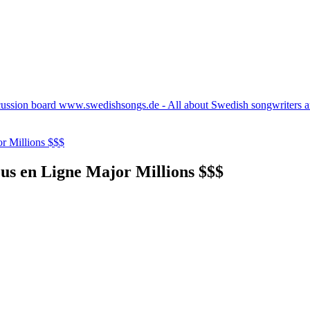
cussion board www.swedishsongs.de - All about Swedish songwriters 
r Millions $$$
s en Ligne Major Millions $$$