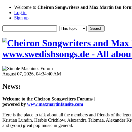
Welcome to
Cheiron Songwriters and Max Martin fan-forum
Log in
Sign up
August 07, 2026, 04:34:40 AM
News:
Welcome to the Cheiron Songwriters Forums |
powered by
www.maxmartinfansite.com
Here is the place to talk about all the members and friends of the leg
Kristian Lundin, Herbie Crichlow, Alexandra Talomaa, Alexander Kro
and (your) great pop music in general.