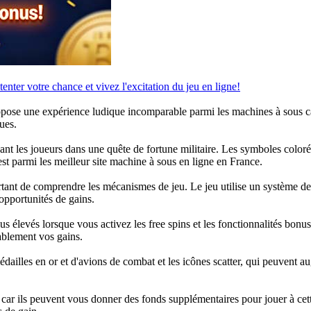
tenter votre chance et vivez l'excitation du jeu en ligne!
ropose une expérience ludique incomparable parmi les machines à sous c
ues.
eant les joueurs dans une quête de fortune militaire. Les symboles color
t parmi les meilleur site machine à sous en ligne en France.
portant de comprendre les mécanismes de jeu. Le jeu utilise un système 
 opportunités de gains.
lus élevés lorsque vous activez les free spins et les fonctionnalités bon
ablement vos gains.
édailles en or et d'avions de combat et les icônes scatter, qui peuvent 
 car ils peuvent vous donner des fonds supplémentaires pour jouer à cet