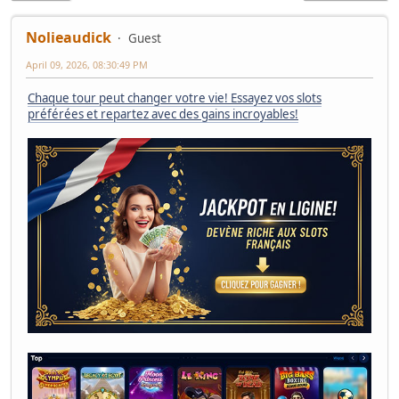
Nolieaudick
Guest
April 09, 2026, 08:30:49 PM
Chaque tour peut changer votre vie! Essayez vos slots
préférées et repartez avec des gains incroyables!