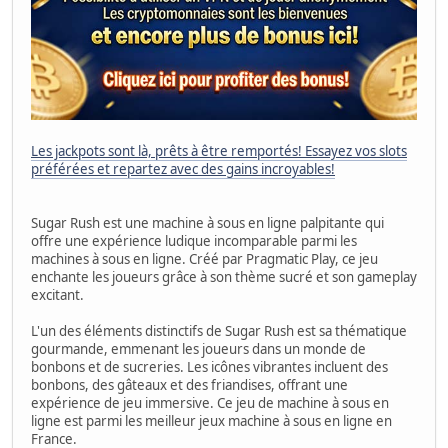
Les jackpots sont là, prêts à être remportés! Essayez vos slots
préférées et repartez avec des gains incroyables!
Sugar Rush est une machine à sous en ligne palpitante qui
offre une expérience ludique incomparable parmi les
machines à sous en ligne. Créé par Pragmatic Play, ce jeu
enchante les joueurs grâce à son thème sucré et son gameplay
excitant.
L'un des éléments distinctifs de Sugar Rush est sa thématique
gourmande, emmenant les joueurs dans un monde de
bonbons et de sucreries. Les icônes vibrantes incluent des
bonbons, des gâteaux et des friandises, offrant une
expérience de jeu immersive. Ce jeu de machine à sous en
ligne est parmi les meilleur jeux machine à sous en ligne en
France.