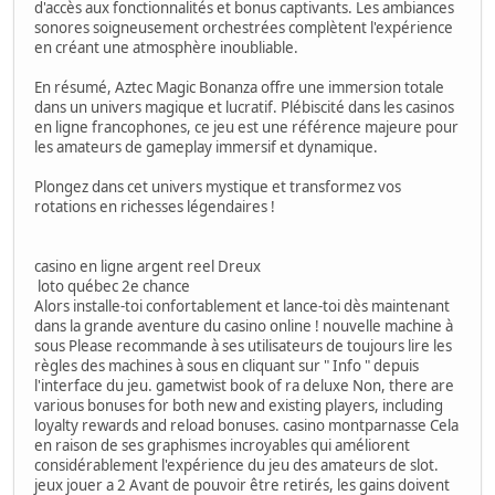
d'accès aux fonctionnalités et bonus captivants. Les ambiances
sonores soigneusement orchestrées complètent l'expérience
en créant une atmosphère inoubliable.
En résumé, Aztec Magic Bonanza offre une immersion totale
dans un univers magique et lucratif. Plébiscité dans les casinos
en ligne francophones, ce jeu est une référence majeure pour
les amateurs de gameplay immersif et dynamique.
Plongez dans cet univers mystique et transformez vos
rotations en richesses légendaires !
casino en ligne argent reel Dreux
loto québec 2e chance
Alors installe-toi confortablement et lance-toi dès maintenant
dans la grande aventure du casino online ! nouvelle machine à
sous Please recommande à ses utilisateurs de toujours lire les
règles des machines à sous en cliquant sur " Info " depuis
l'interface du jeu. gametwist book of ra deluxe Non, there are
various bonuses for both new and existing players, including
loyalty rewards and reload bonuses. casino montparnasse Cela
en raison de ses graphismes incroyables qui améliorent
considérablement l'expérience du jeu des amateurs de slot.
jeux jouer a 2 Avant de pouvoir être retirés, les gains doivent