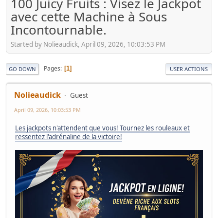
100 Juicy Fruits : Visez le Jackpot
avec cette Machine à Sous
Incontournable.
Started by Nolieaudick, April 09, 2026, 10:03:53 PM
Pages
1
GO DOWN
USER ACTIONS
Nolieaudick
Guest
April 09, 2026, 10:03:53 PM
Les jackpots n'attendent que vous! Tournez les rouleaux et
ressentez l'adrénaline de la victoire!