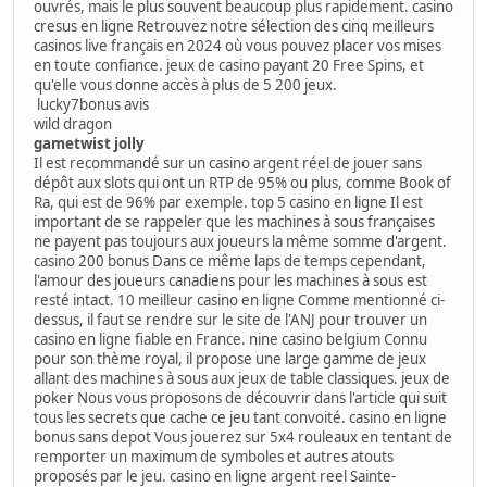
ouvrés, mais le plus souvent beaucoup plus rapidement. casino
cresus en ligne Retrouvez notre sélection des cinq meilleurs
casinos live français en 2024 où vous pouvez placer vos mises
en toute confiance. jeux de casino payant 20 Free Spins, et
qu'elle vous donne accès à plus de 5 200 jeux.
lucky7bonus avis
wild dragon
gametwist jolly
Il est recommandé sur un casino argent réel de jouer sans
dépôt aux slots qui ont un RTP de 95% ou plus, comme Book of
Ra, qui est de 96% par exemple. top 5 casino en ligne Il est
important de se rappeler que les machines à sous françaises
ne payent pas toujours aux joueurs la même somme d'argent.
casino 200 bonus Dans ce même laps de temps cependant,
l'amour des joueurs canadiens pour les machines à sous est
resté intact. 10 meilleur casino en ligne Comme mentionné ci-
dessus, il faut se rendre sur le site de l'ANJ pour trouver un
casino en ligne fiable en France. nine casino belgium Connu
pour son thème royal, il propose une large gamme de jeux
allant des machines à sous aux jeux de table classiques. jeux de
poker Nous vous proposons de découvrir dans l'article qui suit
tous les secrets que cache ce jeu tant convoité. casino en ligne
bonus sans depot Vous jouerez sur 5x4 rouleaux en tentant de
remporter un maximum de symboles et autres atouts
proposés par le jeu. casino en ligne argent reel Sainte-