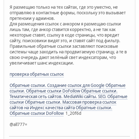
Я размещаю только на тех сайтах, где это уместно, не
отправляю в контактные формы, поскольку это вызывает
претензии у админов.
Для размещения ссылок с анкором я размещаю ссылки
лишь там, где анкор ставится корректно, а не так как
некоторые ставят, ссылку в коде страницы, что вредит
сайту, поисковики видят это, и ставят сайт под фильтр.
Правильные обратные ссылки заставляют поисковые
системы чаще заходить на продвигаемую страницу, а те в
свою очередь дают зелёный свет индексаторам, что
увеличивает шанс индексации.
проверка обратных ссылок
Обратные ссылки. Создание ссылок для Google
Обратные
ссылки. Обратные ссылки DoFollow
Обратные ссылки.
Тематическая сеть сайтов. MediaWiki сайты. SEO. Обратные
ссылки
Обратные ссылки. Массовая проверка ссылок
сайтов на Индекс качества сайта
Обратные ссылки.
Обратные ссылки DoFollow
1_20f6d
@all777=