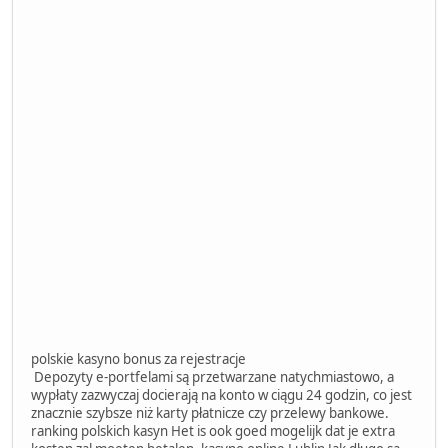
polskie kasyno bonus za rejestracje
Depozyty e-portfelami są przetwarzane natychmiastowo, a
wypłaty zazwyczaj docierają na konto w ciągu 24 godzin, co jest
znacznie szybsze niż karty płatnicze czy przelewy bankowe.
ranking polskich kasyn Het is ook goed mogelijk dat je extra