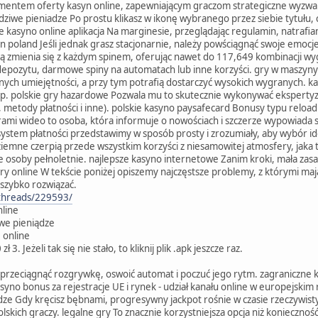
mentem oferty kasyn online, zapewniającym graczom strategiczne wyzwa
wdziwe pieniadze Po prostu klikasz w ikonę wybranego przez siebie tytułu, 
skie kasyno online aplikacja Na marginesie, przeglądając regulamin, natraf
 in poland Jeśli jednak grasz stacjonarnie, należy powściągnąć swoje emocj
 zmienia się z każdym spinem, oferując nawet do 117,649 kombinacji wyg
pozytu, darmowe spiny na automatach lub inne korzyści. gry w maszyny o
nych umiejętności, a przy tym potrafią dostarczyć wysokich wygranych. k
- np. polskie gry hazardowe Pozwala mu to skutecznie wykonywać eksperty
, metody płatności i inne). polskie kasyno paysafecard Bonusy typu reload 
grami wideo to osoba, która informuje o nowościach i szczerze wypowiada 
system płatności przedstawimy w sposób prosty i zrozumiały, aby wybór idea
emne czerpią przede wszystkim korzyści z niesamowitej atmosfery, jaka ta
osoby pełnoletnie. najlepsze kasyno internetowe Zanim kroki, mała zasada: n
 online W tekście poniżej opiszemy najczęstsze problemy, z którymi mają
 szybko rozwiązać.
t/threads/229593/
line
iwe pieniądze
 online
3. Jeżeli tak się nie stało, to kliknij plik .apk jeszcze raz.
przeciągnąć rozgrywkę, oswoić automat i poczuć jego rytm. zagraniczne 
syno bonus za rejestracje UE i rynek - udział kanału online w europejskim
dze Gdy kręcisz bębnami, progresywny jackpot rośnie w czasie rzeczywist
olskich graczy. legalne gry To znacznie korzystniejsza opcja niż konieczno