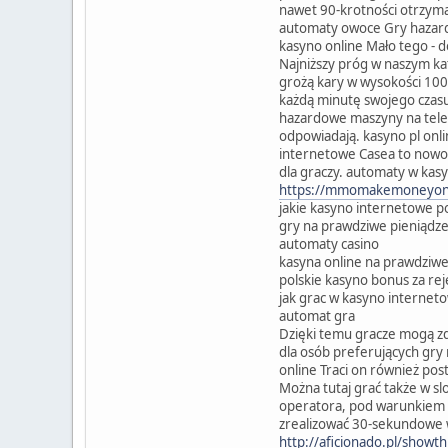
nawet 90-krotności otrzyman
automaty owoce Gry hazardo
kasyno online Mało tego - d
Najniższy próg w naszym ka
grożą kary w wysokości 100 t
każdą minutę swojego czasu 
hazardowe maszyny na telef
odpowiadają. kasyno pl onli
internetowe Casea to nowoc
dla graczy. automaty w kasy
https://mmomakemoneyonlin
jakie kasyno internetowe p
gry na prawdziwe pieniądze 
automaty casino
kasyna online na prawdziwe
polskie kasyno bonus za rej
jak grac w kasyno internet
automat gra
Dzięki temu gracze mogą zd
dlа оsób рrеfеrująсyсh gry 
online Traci on również po
Można tutaj grać także w sl
operatora, pod warunkiem s
zrealizować 30-sekundowe wy
http://aficionado.pl/show