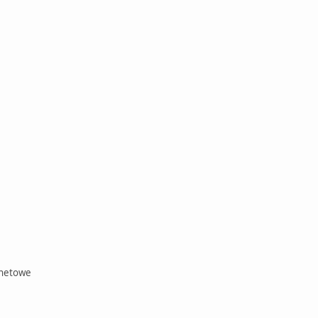
ernetowe