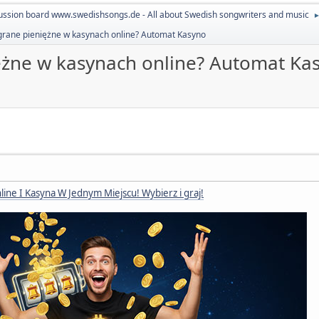
ussion board www.swedishsongs.de - All about Swedish songwriters and music
grane pieniężne w kasynach online? Automat Kasyno
ężne w kasynach online? Automat Ka
ine I Kasyna W Jednym Miejscu! Wybierz i graj!