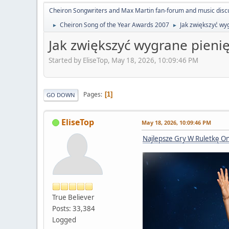
Cheiron Songwriters and Max Martin fan-forum and music disc
Cheiron Song of the Year Awards 2007
Jak zwiększyć wy
►
►
Jak zwiększyć wygrane pieni
Started by EliseTop, May 18, 2026, 10:09:46 PM
Pages
1
GO DOWN
EliseTop
May 18, 2026, 10:09:46 PM
Najlepsze Gry W Ruletkę Onl
True Believer
Posts: 33,384
Logged