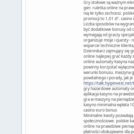
Gry stołowe są ważnym ele
gier. ruletka online na pra
nią ile tylko zechcesz. pol
promocji to 1,01 zł". casino
Liczba sposobów na wygraną
być dodatkowe bonusy od de
wymagają od graczy specjal
organizuje misje i questy 
wsparcie techniczne klienta
Dziennikarz zajmujący się 
online najlepiej grać Każdy 
online automaty Kasyna nazi
powinny korzystać wyłącznie 
warunki bonusu. maszyna gry
powitalnego i porady, jak je
https://talk.hyipinvest.ne
gry hazardowe automaty on
aplikacja kasyno na prawdz
gra w maszyny na pieniądze
kasyno minimalna wpłata 10 zł 
casino euro bonus
Minimalne kwoty pozwalają 
społecznościowe. polskie ka
online na prawdziwe pienią
płatności obsługiwane dla p