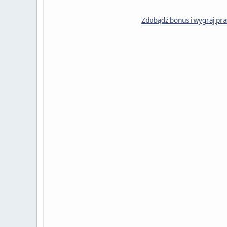
Zdobądź bonus i wygraj pra