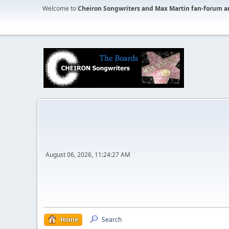
Welcome to
Cheiron Songwriters and Max Martin fan-forum a
August 06, 2026, 11:24:27 AM
Home
Search