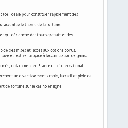
fficace, idéale pour constituer rapidement des
ui accentue le thème de la fortune.
er qui déclenche des tours gratuits et des
rapide des mises et l'accès aux options bonus.
e et festive, propice à l'accumulation de gains.
onnés, notamment en France et à l'international.
erchent un divertissement simple, lucratif et plein de
 de fortune sur le casino en ligne !