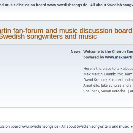
nd music discussion board www.swedishsongs.de - All about Swedish song
News:
Welcome to the Cheiron Son
powered by
www.maxmartin
Here is the place to talk abou
Max Martin, Denniz PoP, Rami
David Kreuger, Kristian Lundi
Amatiello, Jake Schulze and al
Shellback, Savan Kotecha...) a
ussion board www.swedishsongs.de - All about Swedish songwriters and music