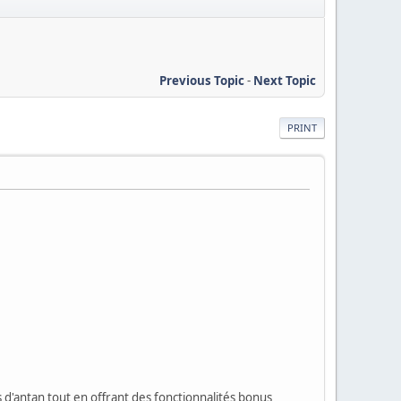
Previous Topic
-
Next Topic
PRINT
s d'antan tout en offrant des fonctionnalités bonus