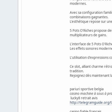
modernes.
Avec sa configuration famili
combinaisons gagnantes.
L'esthétique repose sur un
5 Pots O'Riches propose des
multiplicateurs de gains.
L'interface de 5 Pots O'Rich
Les effets sonores moderne
L'utilisation d'expressions
Ce slot, alliant charme rétr
tradition.
Rejoignez dès maintenant l
pariuri sportive belgia
casino machine à sous à pro
lucky8 retrait avis
http://telegramguide.org/
casino fiable francais