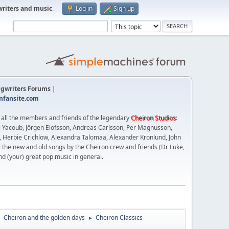
writers and music
.
Log in
Sign up
gwriters Forums |
fansite.com
t all the members and friends of the legendary
Cheiron Studios
:
 Yacoub, Jörgen Elofsson, Andreas Carlsson, Per Magnusson,
n, Herbie Crichlow, Alexandra Talomaa, Alexander Kronlund, John
l the new and old songs by the Cheiron crew and friends (Dr Luke,
nd (your) great pop music in general.
Cheiron and the golden days
Cheiron Classics
►
►