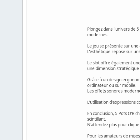
Plongez dans l'univers de 5 
modernes.
Le jeu se présente sur une 
L'esthétique repose sur un
Le slot offre également une
une dimension stratégique 
Grâce à un design ergonomiq
ordinateur ou sur mobile.
Les effets sonores moderne
L'utilisation d'expressions
En conclusion, 5 Pots O'Ric
scintillant.
N'attendez plus pour cliquer
Pour les amateurs de mises 