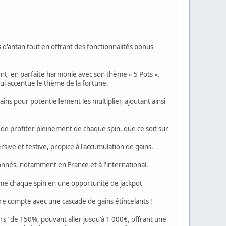
s d'antan tout en offrant des fonctionnalités bonus
ent, en parfaite harmonie avec son thème « 5 Pots ».
ui accentue le thème de la fortune.
ns pour potentiellement les multiplier, ajoutant ainsi
 de profiter pleinement de chaque spin, que ce soit sur
e et festive, propice à l'accumulation de gains.
onnés, notamment en France et à l'international.
orme chaque spin en une opportunité de jackpot
otre compte avec une cascade de gains étincelants !
rs" de 150%, pouvant aller jusqu'à 1 000€, offrant une