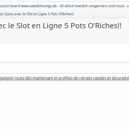
ussion board www.swedishsongs.de - All about Swedish songwriters and music
 Gains avec le Slot en Ligne 5 Pots O’Riches!!
 le Slot en Ligne 5 Pots O’Riches!!
 jackpot! Jouez dès maintenant et profitez de retraits rapides et sécurisés