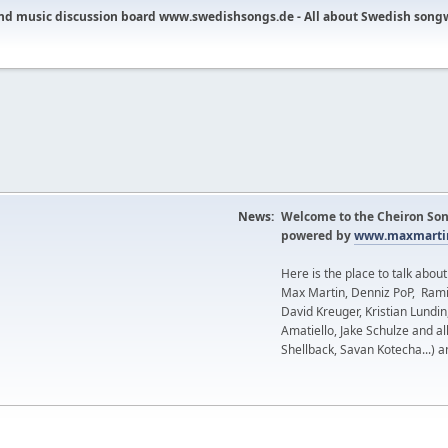
nd music discussion board www.swedishsongs.de - All about Swedish song
News:
Welcome to the Cheiron Son
powered by
www.maxmartin
Here is the place to talk abou
Max Martin, Denniz PoP, Rami
David Kreuger, Kristian Lundi
Amatiello, Jake Schulze and al
Shellback, Savan Kotecha...) a