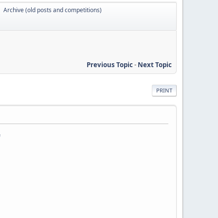
Archive (old posts and competitions)
►
Previous Topic
-
Next Topic
PRINT
!