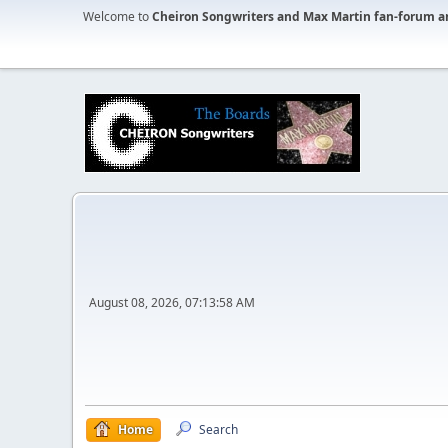
Welcome to
Cheiron Songwriters and Max Martin fan-forum a
August 08, 2026, 07:13:58 AM
Home
Search