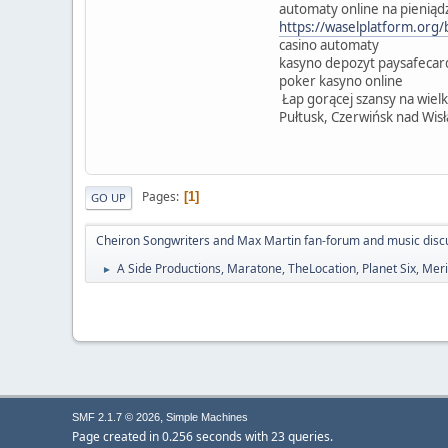
automaty online na pieniąd
https://waselplatform.org
casino automaty
kasyno depozyt paysafecard
poker kasyno online
Łap gorącej szansy na wielki
Pułtusk, Czerwińsk nad Wisł
Pages
1
GO UP
Cheiron Songwriters and Max Martin fan-forum and music disc
A Side Productions, Maratone, TheLocation, Planet Six, Merio
►
,
SMF 2.1.7 © 2026
Simple Machines
Page created in 0.256 seconds with 23 queries.