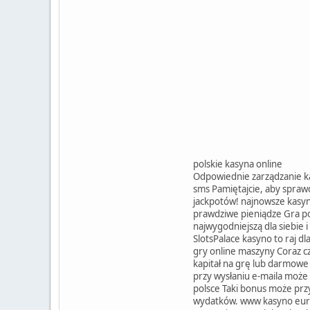
polskie kasyna online
Odpowiednie zarządzanie ka
sms Pamiętajcie, aby spraw
jackpotów! najnowsze kasyn
prawdziwe pieniądze Gra pol
najwygodniejszą dla siebie i
SlotsPalace kasyno to raj d
gry online maszyny Coraz c
kapitał na grę lub darmowe 
przy wysłaniu e-maila może 
polsce Taki bonus może pr
wydatków. www kasyno euro 