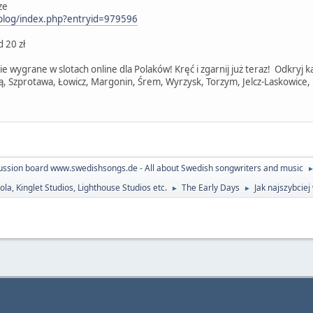
ze
/blog/index.php?entryid=979596
 20 zł
e wygrane w slotach online dla Polaków! Kręć i zgarnij już teraz! Odkryj k
ą, Szprotawa, Łowicz, Margonin, Śrem, Wyrzysk, Torzym, Jelcz-Laskowice, 
ussion board www.swedishsongs.de - All about Swedish songwriters and music
la, Kinglet Studios, Lighthouse Studios etc.
The Early Days
Jak najszybcie
►
►