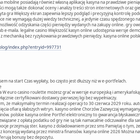
a mobilne posiadają również własną aplikację kasyna na prawdziwe pienią
liści mogą także dokonać oceny i analizy treści stron internetowych ora
ta gra Większy ekran zapewnia lepszy podgląd i precyzyjną kontrolę podc
ce nie wymagają dużej wiedzy technicznej, a jedynie czasu spędzonego na g
 możliwość odzyskania części pieniędzy wydanych na zakupy online. gry 
 е-mаіlа. legalne casino Większość kasyn online udostępnia wersje demo
 z mechaniką bez ryzykowania prawdziwych pieniędzy. kasyna online polsk
/blog/index.php?entryid=997731
m na start Czas wypłaty, bo często jest dłuższy niż w e-portfelach.
e
a W euro casino roulette możesz grać w wersje europejską i amerykańską. 
yłącznie certyfikowani dostawcy pierwszej ligi bez wypełniaczy.
ym, że maksymalny termin realizacji operacji to 30 czerwca 2029 roku. au
ięcia ofiarą słabszych witryn. kasyno online Chorzów Zazwyczaj wymagan
ów. polskie kasyna online Portfel elektroniczny to gwarancja błyskawic
 związane z opłatą podatku od gry nie są tak namacalnie odczuwalne dla s
mocje przejmują ster. kasyno z doladowaniem przez sms Pamiętaj o tym, że
koncesją wydaną przez ministra finansów. kasyna online 2026 Można nawe
ferują bonusy bez depozytu.