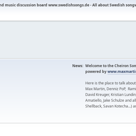
nd music discussion board www.swedishsongs.de - All about Swedish song
News:
Welcome to the Cheiron Son
powered by
www.maxmartin
Here is the place to talk abou
Max Martin, Denniz PoP, Rami
David Kreuger, Kristian Lundi
Amatiello, Jake Schulze and al
Shellback, Savan Kotecha...) a