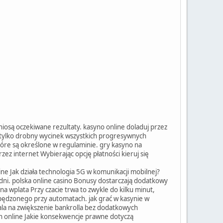
iosą oczekiwane rezultaty. kasyno online doladuj przez
ą tylko drobny wycinek wszystkich progresywnych
óre są określone w regulaminie. gry kasyno na
z internet Wybierając opcję płatności kieruj się
ne Jak działa technologia 5G w komunikacji mobilnej?
ni. polska online casino Bonusy dostarczają dodatkowy
a wplata Przy czacie trwa to zwykle do kilku minut,
 spędzonego przy automatach. jak grać w kasynie w
la na zwiększenie bankrolla bez dodatkowych
on online Jakie konsekwencje prawne dotyczą