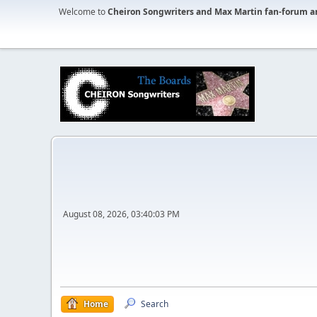
Welcome to
Cheiron Songwriters and Max Martin fan-forum a
August 08, 2026, 03:40:03 PM
Home
Search