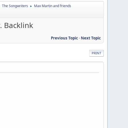
The Songwriters
Max Martin and friends
►
►
 Backlink
Previous Topic
-
Next Topic
PRINT