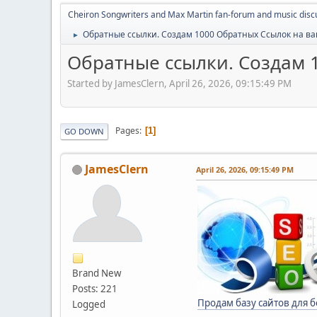
Cheiron Songwriters and Max Martin fan-forum and music disc
Обратные ссылки. Создам 1000 Обратных Ссылок на ваш
►
Обратные ссылки. Создам 1
Started by JamesClern, April 26, 2026, 09:15:49 PM
Pages
1
GO DOWN
JamesClern
April 26, 2026, 09:15:49 PM
Brand New
Posts: 221
Продам базу сайтов для 
Logged