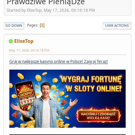
Prawdziwe PieniąDze
Started by EliseTop, May 17, 2026, 09:16:18 PM
Pages
1
GO DOWN
USER ACTIONS
EliseTop
May 17, 2026, 09:16:18 PM
Graj w najlepsze kasyno online w Polsce! Zagraj Teraz!