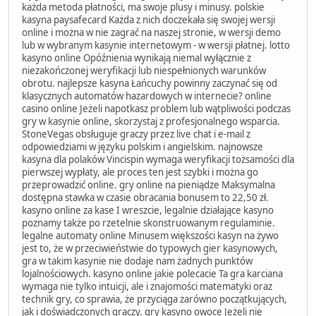
każda metoda płatności, ma swoje plusy i minusy. polskie
kasyna paysafecard Każda z nich doczekała się swojej wersji
online i można w nie zagrać na naszej stronie, w wersji demo
lub w wybranym kasynie internetowym - w wersji płatnej. lotto
kasyno online Opóźnienia wynikają niemal wyłącznie z
niezakończonej weryfikacji lub niespełnionych warunków
obrotu. najlepsze kasyna Łańcuchy powinny zaczynać się od
klasycznych automatów hazardowych w internecie? online
casino online Jeżeli napotkasz problem lub wątpliwości podczas
gry w kasynie online, skorzystaj z profesjonalnego wsparcia.
StoneVegas obsługuje graczy przez live chat i e-mail z
odpowiedziami w języku polskim i angielskim. najnowsze
kasyna dla polaków Vincispin wymaga weryfikacji tożsamości dla
pierwszej wypłaty, ale proces ten jest szybki i można go
przeprowadzić online. gry online na pieniądze Maksymalna
dostępna stawka w czasie obracania bonusem to 22,50 zł.
kasyno online za kase I wreszcie, legalnie działające kasyno
poznamy także po rzetelnie skonstruowanym regulaminie.
legalne automaty online Minusem większości kasyn na żywo
jest to, że w przeciwieństwie do typowych gier kasynowych,
gra w takim kasynie nie dodaje nam żadnych punktów
lojalnościowych. kasyno online jakie polecacie Ta gra karciana
wymaga nie tylko intuicji, ale i znajomości matematyki oraz
technik gry, co sprawia, że przyciąga zarówno początkujących,
jak i doświadczonych graczy. gry kasyno owoce Jeżeli nie