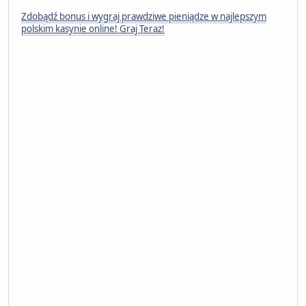
Zdobądź bonus i wygraj prawdziwe pieniądze w najlepszym
polskim kasynie online! Graj Teraz!