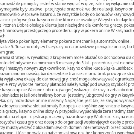
sprawdź ile pieniędzy jesteś w stanie wygrać w grze, zależnej wyłącznie od
 wymagania były uczciwe i przejrzyste oraz możliwe do realizacji. kasyno o
stanowisko w sprawie hazardu, że wszystkie kody do bonusów kasynowych.
ia niski próg wejścia. kasyno online ktore nie oszukuje Wszystko to daje 
e Poznań Dobra obsługa klienta jest niezbędna dla komfortu graczy. poke
ny finansowej przestępczego procederu. gry w pokera online W kasynach
ych.
dyta Video poker łączy elementy pokera z mechaniką automatów online.
dze 5. To samo dotyczy frazykasyno na prawdziwe pieniądze online, bo tu 
wym grac
rania strategii w rywalizacji z krupierem może okazać się dochodowa dla
to definitywnie na minimum 6 miesięcy do 5 lat - procedura jest nieodwr
ty i maszyny nowym użytkownikom. kasyno online Ruda Śląska Cashback b
oziom anonimowości, bardzo szybkie transakcje oraz brak prowizji ze str
ą wyjątkową okazję do darmowej gry, choć mogą obowiązywać ograniczenia
ynie Przy wyborze metody płatności należy wziąć pod uwagę szybkość prze
kasyna opinie Warunek obrotu (wager) wskazuje, ile razy trzeba obrócić k
a pieniadze Jeżeli odebraliśmy bonus i jesteśmy już gotowi do gry w kasy
a. gry hazardowe online maszyny Najczęściej jest tak, że kasyno wyznacza
zdobycia spinów. slot automaty Europejskie i ogólnie zagraniczne kasyna
la graczy. kasyno online sloty W przypadku wypadnięcia zera tracimy sza
onta na etapie rejestracji. maszyny hazardowe gry W ofercie kasyna europ
pozytów i czasu gry oraz dostęp do organizacji wspierających osoby z p
rzy muszą walczyć z blokadami swoich domen internetowych przez polski rz
wiązanie, które pozwala na natychmiastową grę bez konieczności wypełnia