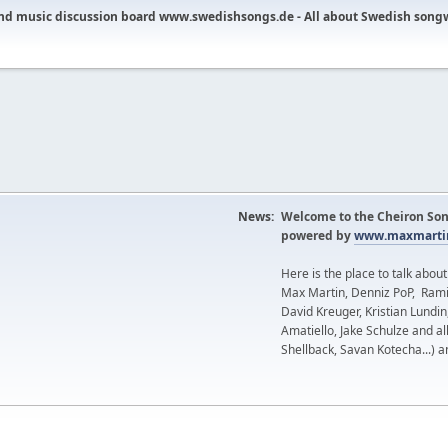
nd music discussion board www.swedishsongs.de - All about Swedish song
News:
Welcome to the Cheiron Son
powered by
www.maxmartin
Here is the place to talk abou
Max Martin, Denniz PoP, Rami
David Kreuger, Kristian Lundi
Amatiello, Jake Schulze and al
Shellback, Savan Kotecha...) a