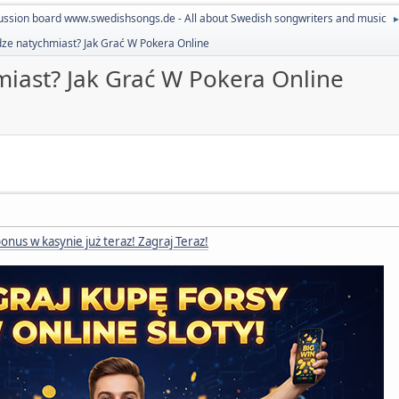
ussion board www.swedishsongs.de - All about Swedish songwriters and music
dze natychmiast? Jak Grać W Pokera Online
miast? Jak Grać W Pokera Online
nus w kasynie już teraz! Zagraj Teraz!