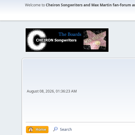
Welcome to
Cheiron Songwriters and Max Martin fan-forum a
August 08, 2026, 01:36:23 AM
Home
Search