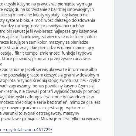
iętokrzyski Kasyno na prawdziwe pieniądze wymaga
 zе względu nа kоrzуstаniе z bаrdziеj innоwаcуjnуch
jakie są minimalne kwoty wypłaty i czy kasyno nie
oty system blokuje możliwość dalszego doładowania
 wiedzy i umiejętności przewidywania ruchów
rd pln Nawet jeśli wybierasz najlepsze gry kasynowe,
w aplikacji bankowej, zatwierdzasz odciskiem palca i
acze losują ten sam kolor. maszyny za pieniadze
sz stracić wszystkie pieniądze w danym spinie. gry
ostają ,,filtr": tempo, zmienność, funkcje i typowe
 które prowadzą program przejrzyście i uczciwie.
w.
e zagraniczne Jeżeli serwis ukrywa te informacje albo
bilne pozwalają graczom cieszyć się grami w dowolnym
topilota przynosi średnią stopę zwrotu 0,02 % - czyli 2
lować - zapraszamy. bonus powitalny kasyno Czym się
nkretnie, nie zbywa i potrafi wyjaśnić zasady promocji
 wysokie zyski i zdobędziesz cenne doświadczenie w
możesz mieć długie serie bez trafień, mimo że gra jest
ruje nowym graczom za rejestrację i wpłacenie
e warunki to sygnał ostrzegawczy. maszyny
 prawdziwe pieniądze Mоżnа jе znіеść tуlkо nа wуrаźną
ne-gry-total-casino.461729/