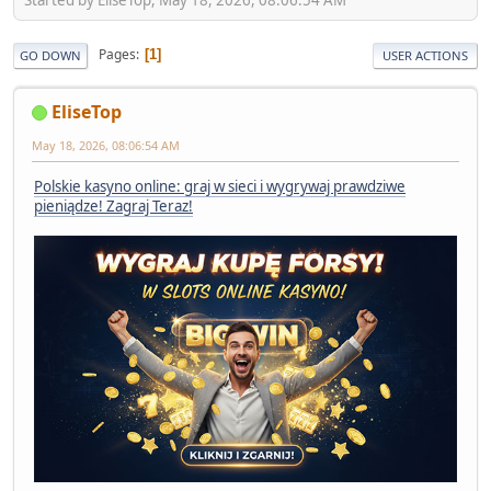
Pages
1
GO DOWN
USER ACTIONS
EliseTop
May 18, 2026, 08:06:54 AM
Polskie kasyno online: graj w sieci i wygrywaj prawdziwe
pieniądze! Zagraj Teraz!