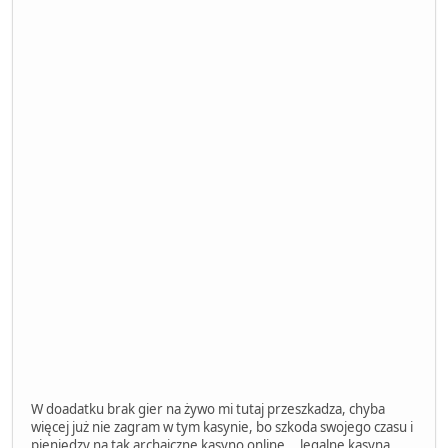
W doadatku brak gier na żywo mi tutaj przeszkadza, chyba
więcej już nie zagram w tym kasynie, bo szkoda swojego czasu i
pieniędzy na tak archaiczne kasyno online... legalne kasyna