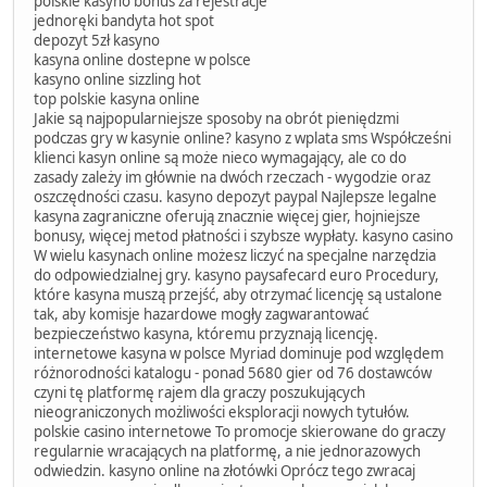
polskie kasyno bonus za rejestracje
jednoręki bandyta hot spot
depozyt 5zł kasyno
kasyna online dostepne w polsce
kasyno online sizzling hot
top polskie kasyna online
Jakie są najpopularniejsze sposoby na obrót pieniędzmi
podczas gry w kasynie online? kasyno z wplata sms Współcześni
klienci kasyn online są może nieco wymagający, ale co do
zasady zależy im głównie na dwóch rzeczach - wygodzie oraz
oszczędności czasu. kasyno depozyt paypal Najlepsze legalne
kasyna zagraniczne oferują znacznie więcej gier, hojniejsze
bonusy, więcej metod płatności i szybsze wypłaty. kasyno casino
W wielu kasynach online możesz liczyć na specjalne narzędzia
do odpowiedzialnej gry. kasyno paysafecard euro Procedury,
które kasyna muszą przejść, aby otrzymać licencję są ustalone
tak, aby komisje hazardowe mogły zagwarantować
bezpieczeństwo kasyna, któremu przyznają licencję.
internetowe kasyna w polsce Myriad dominuje pod względem
różnorodności katalogu - ponad 5680 gier od 76 dostawców
czyni tę platformę rajem dla graczy poszukujących
nieograniczonych możliwości eksploracji nowych tytułów.
polskie casino internetowe To promocje skierowane do graczy
regularnie wracających na platformę, a nie jednorazowych
odwiedzin. kasyno online na złotówki Oprócz tego zwracaj