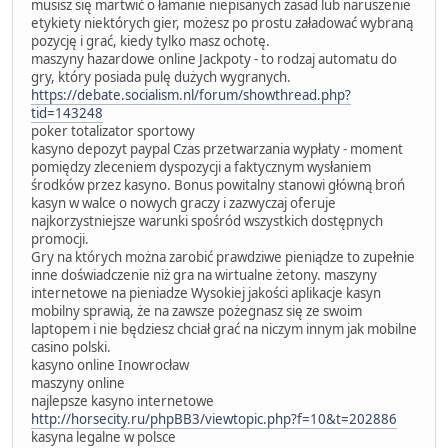
musisz się martwić o łamanie niepisanych zasad lub naruszenie
etykiety niektórych gier, możesz po prostu załadować wybraną
pozycję i grać, kiedy tylko masz ochotę.
maszyny hazardowe online Jackpoty - to rodzaj automatu do
gry, który posiada pulę dużych wygranych.
https://debate.socialism.nl/forum/showthread.php?
tid=143248
poker totalizator sportowy
kasyno depozyt paypal Czas przetwarzania wypłaty - moment
pomiędzy zleceniem dyspozycji a faktycznym wysłaniem
środków przez kasyno. Bonus powitalny stanowi główną broń
kasyn w walce o nowych graczy i zazwyczaj oferuje
najkorzystniejsze warunki spośród wszystkich dostępnych
promocji.
Gry na których można zarobić prawdziwe pieniądze to zupełnie
inne doświadczenie niż gra na wirtualne żetony. maszyny
internetowe na pieniadze Wysokiej jakości aplikacje kasyn
mobilny sprawią, że na zawsze pożegnasz się ze swoim
laptopem i nie będziesz chciał grać na niczym innym jak mobilne
casino polski.
kasyno online Inowrocław
maszyny online
najlepsze kasyno internetowe
http://horsecity.ru/phpBB3/viewtopic.php?f=10&t=202886
kasyna legalne w polsce