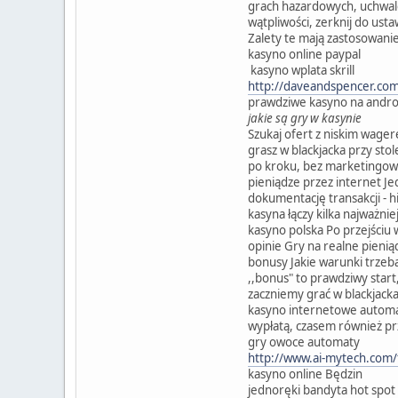
grach hazardowych, uchwalon
wątpliwości, zerknij do ust
Zalety te mają zastosowani
kasyno online paypal
kasyno wplata skrill
http://daveandspencer.co
prawdziwe kasyno na andro
jakie są gry w kasynie
Szukaj ofert z niskim wager
grasz w blackjacka przy sto
po kroku, bez marketingowe
pieniądze przez internet J
dokumentację transakcji - h
kasyna łączy kilka najważnie
kasyno polska Po przejściu 
opinie Gry na realne pieni
bonusy Jakie warunki trzeba
,,bonus" to prawdziwy start
zaczniemy grać w blackjack
kasyno internetowe automaty
wypłatą, czasem również pr
gry owoce automaty
http://www.ai-mytech.co
kasyno online Będzin
jednoręki bandyta hot spot