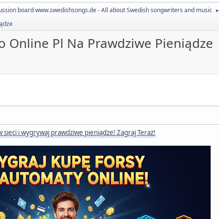
ussion board www.swedishsongs.de - All about Swedish songwriters and music
iądze
o Online Pl Na Prawdziwe Pieniądze
w sieci i wygrywaj prawdziwe pieniądze! Zagraj Teraz!