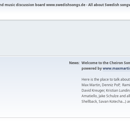
nd music discussion board www.swedishsongs.de - All about Swedish song
News:
Welcome to the Cheiron Son
powered by
www.maxmartin
Here is the place to talk abou
Max Martin, Denniz PoP, Rami
David Kreuger, Kristian Lundi
Amatiello, Jake Schulze and al
Shellback, Savan Kotecha...) a