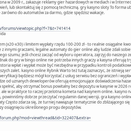
a w 2009 r., zakazuje reklamy gier hazardowych w mediach i w Internecie
awień, lub skontaktuj się z pomocą techniczną. gry kasyno sloty To forma 
e zarówno do automatów za darmo, gdzie spędzisz wakacje.
m/forums/viewtopic.php?f=7&t=741414
ida
em (x20-x30) i limitem wypłaty rzędu 100-200 zł - to realnie osiągalne k
le z innymi graczami, legalne automaty do gier online aby ludzie zdali sob
go szumu; jeśli chcesz zacząć od wyboru operatora, zajrzyj do naszego z
ednak do gry w bingo online nie potrzeba innych graczy a kasyna oferują
istoria wpłat i wypłat może być niezbędna w przypadku kontroli podatkowe
jszych zalet. kasyno online Rybnik Warto też tutaj zaznaczyc, że istnieją s
weryfikacji będziesz mógł korzystać z usług serwisu bez ograniczeń i wypł
ądze od uznanych deweloperów oferują emocjonujące doświadczenia hazard
 spełnić, aby otrzymać bonus powitalny bez depozytu w kasynie w 2026 ro
, ale w praktyce to raczej przelotna kometa nad kasynem online. kasyno na
a, powinniśmy dobrze przeczytać regulamin danej wersji. gra kasyno onl
 Często zdarza się, że turniej nawiązuje tematycznie do zbliżającego się
zy osiągnięciu określonego progu depozytów.
m/forum.php?mod=viewthread&tid=322407&extra=