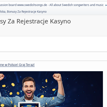
ussion board www.swedishsongs.de - All about Swedish songwriters and music
lska, Bonusy Za Rejestracje Kasyno
sy Za Rejestracje Kasyno
ine w Polsce! Graj Teraz!