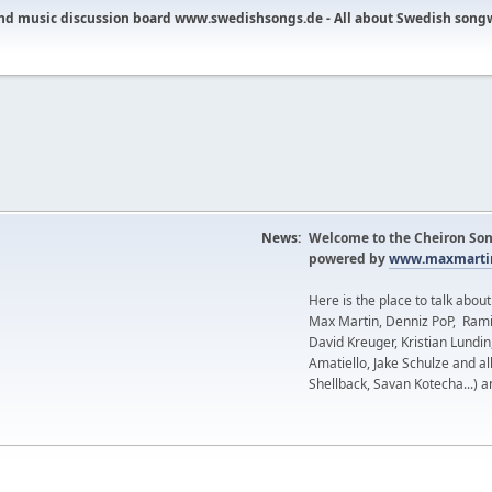
nd music discussion board www.swedishsongs.de - All about Swedish song
News:
Welcome to the Cheiron Son
powered by
www.maxmartin
Here is the place to talk abou
Max Martin, Denniz PoP, Rami
David Kreuger, Kristian Lundi
Amatiello, Jake Schulze and al
Shellback, Savan Kotecha...) a