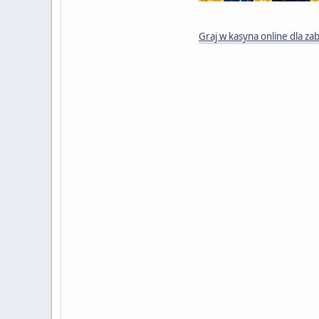
Graj w kasyna online dla za