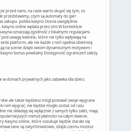
e przed nami, na razie warto skupić się tym, co
ule przedstawimy, czym są automaty do gier
czas zakupu. polska kasyno Ocena uwzględnia
y. kasyno online wplata przez sms W kontekście
kasyna oznaczają zgodność z lokalnymi regulacjami.
ć pod uwagę kwestie, które nie tylko wpływają na
etki platform, ale nie każde z nich spełnia obietnicę
ują na scenie dzięki swoim dynamicznym motywom i
 kasyno bonus powitalny Dostępność ograniczeń zależy
kże w domach prywatnych jako zabawka dla dzieci.
rskie ale także będziesz mógł postawić swoje wygrane
ki nim wygrać, nie będzie mogło zostać od razu
e nie składają się wyłącznie z samych tylko zalet, mają
opularniejszych metod płatności na całym świecie.
y Kasyno online, które oszukuje będzie starało się
przetwarzane są natychmiastowo, dzięki czemu możesz