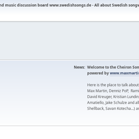
nd music discussion board www.swedishsongs.de - All about Swedish song
News:
Welcome to the Cheiron Son
powered by
www.maxmartin
Here is the place to talk abou
Max Martin, Denniz PoP, Rami
David Kreuger, Kristian Lundi
Amatiello, Jake Schulze and al
Shellback, Savan Kotecha...) a