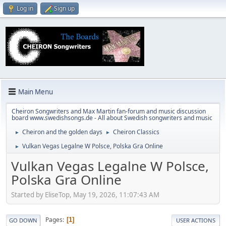
Log in
Sign up
Main Menu
Cheiron Songwriters and Max Martin fan-forum and music discussion
board www.swedishsongs.de - All about Swedish songwriters and music
Cheiron and the golden days
Cheiron Classics
►
►
Vulkan Vegas Legalne W Polsce, Polska Gra Online
►
Vulkan Vegas Legalne W Polsce,
Polska Gra Online
Started by EliseTop, May 19, 2026, 11:07:43 AM
Pages
1
GO DOWN
USER ACTIONS