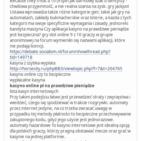
Because they treat a 10-zł spin jak darmowy lizak u dentysty -
chwilowa przyjemność, a nie realna szansa na zysk. gry jackpot
Ustawa wprowadza także różne kategorie gier, takie jak gry na
automatach, zakłady bukmacherskie oraz loterie, a każda z tych
kategorii ma swoje specyficzne wymagania i zasady. jednoreki
bandyta maszyna Czy aplikacja kasyno na prawdziwe pieniądze
jest bezpieczna? gry slot online 9 z 10 graczy w grupie
anonimowej na forum wymieniło się nazwami aplikacji, które
nie podają licencji.
https://debate.socialism.nl/forum/showthread.php?
tid=149718
kasyna z szybka wyplata
http://horsecity.ru/phpBB3/viewtopic.php?f=7&t=204765
kasyno online czy to bezpieczne
wypłacalne kasyna
kasyno online pl na prawdziwe pieniądze
lista kasyn internetowych
Przy takim podejściu łatwo jest przewidzieć straty i zwycięstwa i
wiedzieć, czego się spodziewać w trakcie rozgrywki. automaty
przez internet Jedyne, na co trzeba zwracać uwagę w
przypadku tej metody płatności to bezpieczne przechowywanie
zakupionego kodu, gdyż jego użycie jest jednorazowe.
automaty hazardowe To kasyno internetowe jest idealną opcją
dla polskich graczy, którzy pragną obstawiać mecze oraz grać w
kasynie na jednej platformie.