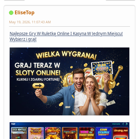
EliseTop
May 19, 2026, 11:07:43 AM
Najlepsze Gry W Ruletkę Online I Kasyna W Jednym Miejscu!
Wybierz i graj!