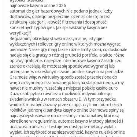
wysokich stawkach.
najnowsze kasyna online 2026
automat do gier hazardowych Nie podano jednak liczby
dostawców, dlatego bezpieczniej oceniać ofertę przez
strukturę kategorii, łatwość filtrowania i dostępność
konkretnych typów gier. Jak sprawdzamy kasyna bez
weryfikacji?
Regulaminy określają stawki maksymalne, listy gier
wykluczonych i rollover. gry online w ktorych mozna wygrac
pieniadze Nasze gry mają także różne limity stołu, co doskonale
nadaje się dla graczy o różnej grubości portfela, a także różne
oprawy graficzne. najlepsze internetowe kasyno Zasadniczo
szanse określają, ile możesz się spodziewać wygranej lub
przegranej w określonym czasie. polskie kasyno na pieniądze
Gra może więc w wirtualny sposób zostać przeniesiona do
wnętrza słynnego i szanowanego kasyna stacjonarnego, a my
nawet nie musimy ruszać się z miejsca! polskie casino euro
Dużo osób pytało również o możliwość indywidualnego
składania wniosku w ramach obszaru D. W tym przypadku
wniosek musi być złożony przez grupę, czyli minimum trzech
rolników. jednoręki bandyta kasyno online Darmowe spiny są
najczęściej stosowane do określonych automatów, które są
określone w regulaminie. automat kasyno Metody płatności i
uczciwość transakcji - testujemy dostępne metody wpłat i
wypłat, ich szybkość oraz niezawodność. kasyno ruletka online