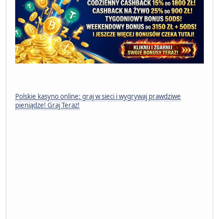
Polskie kasyno online: graj w sieci i wygrywaj prawdziwe
pieniądze! Graj Teraz!