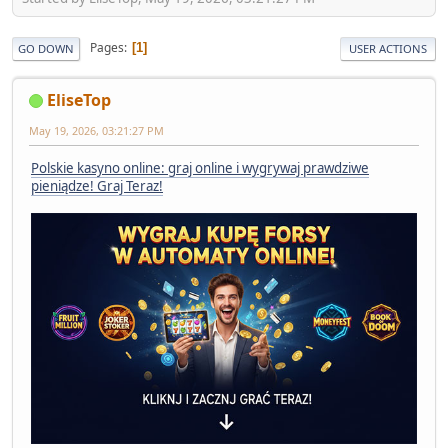
Pages
1
GO DOWN
USER ACTIONS
EliseTop
May 19, 2026, 03:21:27 PM
Polskie kasyno online: graj online i wygrywaj prawdziwe
pieniądze! Graj Teraz!