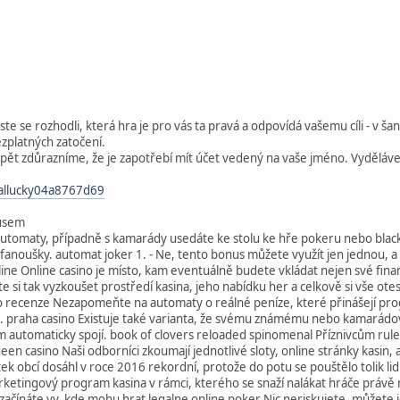
te se rozhodli, která hra je pro vás ta pravá a odpovídá vašemu cíli - v šan
zplatných zatočení.
ět zdůrazníme, že je zapotřebí mít účet vedený na vaše jméno. Vyděláve
vallucky04a8767d69
nusem
automaty, případně s kamarády usedáte ke stolu ke hře pokeru nebo blackjac
 fanoušky. automat joker 1. - Ne, tento bonus můžete využít jen jednou, 
nline Online casino je místo, kam eventuálně budete vkládat nejen své finan
i tak vyzkoušet prostředí kasina, jeho nabídku her a celkově si vše otest
o recenze Nezapomeňte na automaty o reálné peníze, které přinášejí progr
ci. praha casino Existuje také varianta, že svému známému nebo kamarádovi
em automaticky spojí. book of clovers reloaded spinomenal Příznivcům rul
en casino Naši odborníci zkoumají jednotlivé sloty, online stránky kasin, 
k obcí dosáhl v roce 2016 rekordní, protože do potu se pouštělo tolik li
rketingový program kasina v rámci, kterého se snaží nalákat hráče právě 
začínáte vy. kde mohu hrat legalne online poker Nic neriskujete, můžete je