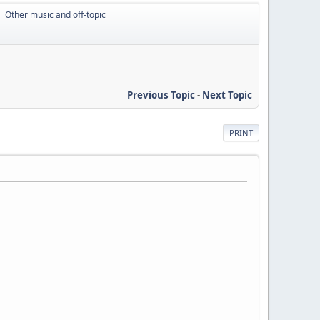
Other music and off-topic
►
Previous Topic
-
Next Topic
PRINT