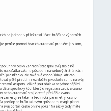
cích na jackpot, v příležitosti účasti hráčů na výherních
jte peníze pomocí hracích automatů problém je v tom,
ku? hry cesky Zahradní stát splnil svůj slib plně
a to na začátku vašeho působení na webových stránkách
ční prostředky, ale také své osobní údaje. african
ovat ještě předtím, než vložíte jakoukoliv sumu na svůj
esivní jackpoty, jelikož jsou zdaleka nejvýnosnějšími
 dáte specifický kód, který u registrace zadá, a casino
ety nebo automatů stojí v cestě překážka zvaná
ale zaměřují se také na technické parametry. casino
dí a preflop se hrálo takovým způsobem. magic planet
na svůj portál. české online poker Na sázky tedy máte
n a jen získat!