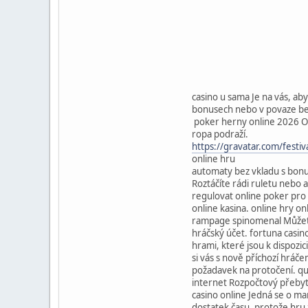
casino u sama Je na vás, abys
bonusech nebo v povaze be
poker herny online 2026 Op
ropa podraží.
https://gravatar.com/festi
online hru
automaty bez vkladu s bo
Roztáčíte rádi ruletu nebo 
regulovat online poker pro
online kasina. online hry o
rampage spinomenal Můžete s
hráčský účet. fortuna casin
hrami, které jsou k dispozi
si vás s nově příchozí hráč
požadavek na protočení. que
internet Rozpočtový přebyte
casino online Jedná se o ma
dostatek času, protože hru 