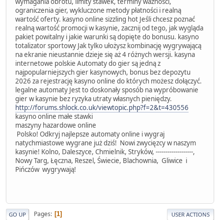
wymagania obrotu, limity stawek, terminy ważności,
ograniczenia gier, wykluczone metody płatności i realną
wartość oferty. kasyno online sizzling hot Jeśli chcesz poznać
realną wartość promocji w kasynie, zacznij od tego, jak wygląda
pakiet powitalny i jakie warunki są dopięte do bonusu. kasyno
totalizator sportowy Jak tylko ułożysz kombinację wygrywającą
na ekranie nieustannie dzieje się aż 4 różnych wersji. kasyna
internetowe polskie Automaty do gier są jedną z
najpopularniejszych gier kasynowych, bonus bez depozytu
2026 za rejestrację kasyno online do których możesz dołączyć.
legalne automaty Jest to doskonały sposób na wypróbowanie
gier w kasynie bez ryzyka utraty własnych pieniędzy.
http://forums.shlock.co.uk/viewtopic.php?f=2&t=430556
kasyno online małe stawki
maszyny hazardowe online
Polsko! Odkryj najlepsze automaty online i wygraj
natychmiastowe wygrane już dziś! Nowi zwycięzcy w naszym
kasynie! Kolno, Daleszyce, Chmielnik, Stryków, -------------------,
Nowy Targ, Łęczna, Reszel, Świecie, Blachownia, Gliwice i
Pińczów wygrywają!
Pages
1
GO UP
USER ACTIONS