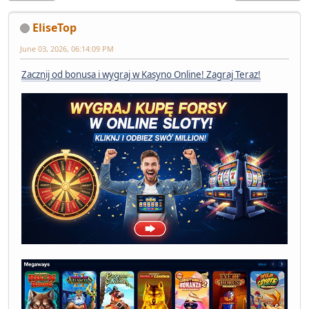
EliseTop
June 03, 2026, 06:14:09 PM
Zacznij od bonusa i wygraj w Kasyno Online! Zagraj Teraz!